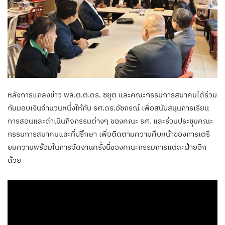
หลังการแถลงข่าว พล.ต.ต.ดร. ชยุต และคณะกรรมการสมาคมได้ร่วม
กันมอบเงินจำนวนหนึ่งให้กับ รศ.ดร.อัชกรณ์ เพื่อสนับสนุนการเรียน
การสอนและดำเนินกิจกรรมต่างๆ ของคณะ รศ. และร่วมประชุมคณะ
กรรมการสมาคมและที่ปรึกษา เพื่อติดตามความคืบหน้าของการเตรี
ยมความพร้อมในการจัดงานครั้งนี้ของคณะกรรมการแต่ละฝ่ายอีก
ด้วย