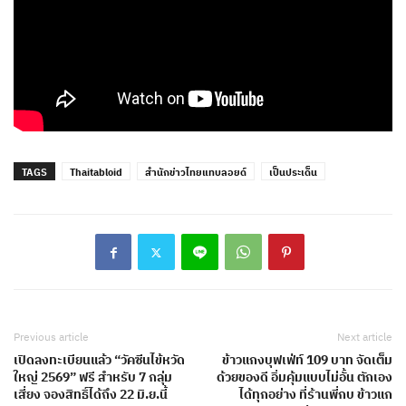
TAGS
Thaitabloid
สำนักข่าวไทยแทบลอยด์
เป็นประเด็น
Previous article
Next article
เปิดลงทะเบียนแล้ว “วัคซีนไข้หวัด
ข้าวแกงบุฟเฟ่ท์ 109 บาท จัดเต็ม
ใหญ่ 2569” ฟรี สำหรับ 7 กลุ่ม
ด้วยของดี อิ่มคุ้มแบบไม่อั้น ตักเอง
เสี่ยง จองสิทธิ์ได้ถึง 22 มิ.ย.นี้
ได้ทุกอย่าง ที่ร้านพี่กบ ข้าวแก