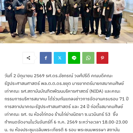
วันที่ 2 มิถุนายน 2569 รศ.ดร.อัชกรณ์ วงศ์ปรีดี คณบดีคณะ
รัฐประศาสนศาสตร์ พล.ต.ต.ดร.ชยุต มารยาทตร์นายกสมาคมศิษย์
เก่าคณะ รศ.สถาบันบัณฑิตพัฒนบริหารศาสตร์ (NIDA) และคณะ
กรรมการบริหารสมาคม ได้ร่วมกันแถลงข่าวการจัดงานครบรอบ 71 ปี
การสถาปนาคณะรัฐประศาสนศาสตร์ และ 24 ปี ก่อตั้งสมาคมศิษย์
เก่าคณะ รศ. ณ ห้องไก่ทอง ร้านไก่ย่างนิตยา ซ.นวมินทร์ 53 ซึ่ง
กำหนดจัดงานในวันจันทร์ที่ 6 ก.ค. 2569 ระหว่างเวลา 18.00-23.00
น. ณ ห้องประชุมเฉลิมพระเกียรติ 6 รอบ พระชนมพรรษา สถาบัน