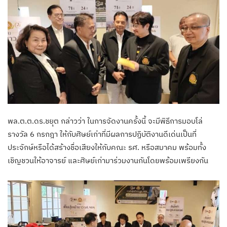
พล.ต.ต.ดร.ชยุต กล่าวว่า ในการจัดงานครั้งนี้ จะมีพิธีการมอบโล่
รางวัล 6 กรกฎา ให้กับศิษย์เก่าที่มีผลการปฏิบัติงานดีเด่นเป็นที่
ประจักษ์หรือได้สร้างชื่อเสียงให้กับคณะ รศ. หรือสมาคม พร้อมทั้ง
เชิญชวนให้อาจารย์ และศิษย์เก่ามาร่วมงานกันโดยพร้อมเพรียงกัน