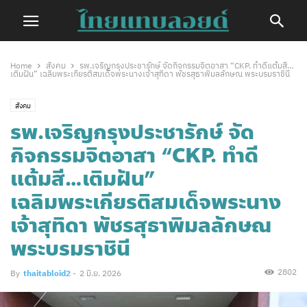
Home
สังคม
รพ.เจริญกรุงประชารักษ์ จัดกิจกรรมจิตอาสา “CKP. ทำดีแต้มสี…
เติมฝัน” เฉลิมพระเกียรติสมเด็จพระนางเจ้าสุทิดา พัชรสุธาพิมลลักษณ พระบรมราชินี
สังคม
รพ.เจริญกรุงประชารักษ์ จัด
กิจกรรมจิตอาสา “CKP. ทำดี
แต้มสี…เติมฝัน”
เฉลิมพระเกียรติสมเด็จพระนาง
เจ้าสุทิดา พัชรสุธาพิมลลักษณ
พระบรมราชินี
2802
By
thaitabloid2
-
2 มิ.ย. 2026