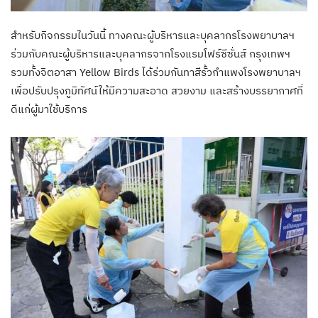
สำหรับกิจกรรมในวันนี้ ทางคณะผู้บริหารและบุคลากรโรงพยาบาลฯ
ร่วมกับคณะผู้บริหารและบุคลากรจากโรงแรมโฟร์ซีซั่นส์ กรุงเทพฯ
รวมทั้งจิตอาสา Yellow Birds ได้ร่วมกันทาสีรั้วกำแพงโรงพยาบาลฯ
เพื่อปรับปรุงภูมิทัศน์ให้มีความสะอาด สวยงาม และสร้างบรรยากาศที่
ดีแก่ผู้มาใช้บริการ