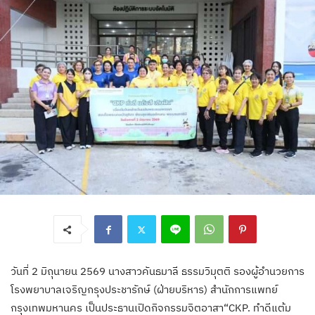
วันที่ 2 มิถุนายน 2569 นางสาวคันธมาลี ธรรมวิมุตติ รองผู้อำนวยการ
โรงพยาบาลเจริญกรุงประชารักษ์ (ฝ่ายบริหาร) สำนักการแพทย์
กรุงเทพมหานคร เป็นประธานเปิดกิจกรรมจิตอาสา“CKP. ทำดีแต้ม