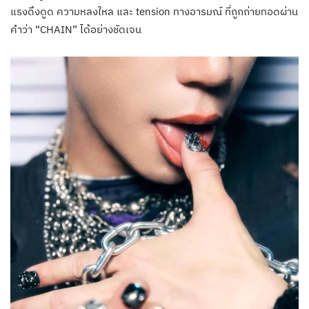
แรงดึงดูด ความหลงใหล และ tension ทางอารมณ์ ที่ถูกถ่ายทอดผ่าน
คำว่า “CHAIN” ได้อย่างชัดเจน