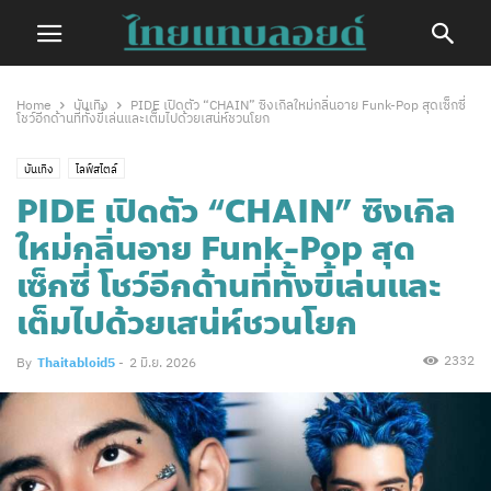
Home
บันเทิง
PIDE เปิดตัว “CHAIN” ซิงเกิลใหม่กลิ่นอาย Funk-Pop สุดเซ็กซี่
โชว์อีกด้านที่ทั้งขี้เล่นและเต็มไปด้วยเสน่ห์ชวนโยก
บันเทิง
ไลฟ์สไตล์
PIDE เปิดตัว “CHAIN” ซิงเกิล
ใหม่กลิ่นอาย Funk-Pop สุด
เซ็กซี่ โชว์อีกด้านที่ทั้งขี้เล่นและ
เต็มไปด้วยเสน่ห์ชวนโยก
2332
By
Thaitabloid5
-
2 มิ.ย. 2026