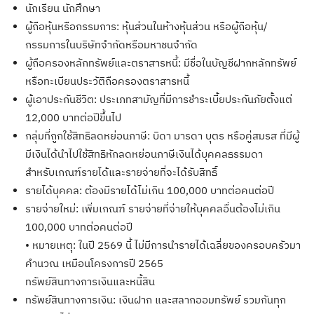
นักเรียน นักศึกษา
ผู้ถือหุ้นหรือกรรมการ: หุ้นส่วนในห้างหุ้นส่วน หรือผู้ถือหุ้น/
กรรมการในบริษัทจำกัดหรือมหาชนจำกัด
ผู้ถือครองหลักทรัพย์และตราสารหนี้: มีชื่อในบัญชีฝากหลักทรัพย์
หรือทะเบียนประวัติถือครองตราสารหนี้
ผู้เอาประกันชีวิต: ประเภทสามัญที่มีการชำระเบี้ยประกันภัยตั้งแต่
12,000 บาทต่อปีขึ้นไป
กลุ่มที่ถูกใช้สิทธิลดหย่อนภาษี: บิดา มารดา บุตร หรือคู่สมรส ที่มีผู้
มีเงินได้นำไปใช้สิทธิหักลดหย่อนภาษีเงินได้บุคคลธรรมดา
สำหรับเกณฑ์รายได้และรายจ่ายที่จะได้รับสิทธิ์
รายได้บุคคล: ต้องมีรายได้ไม่เกิน 100,000 บาทต่อคนต่อปี
รายจ่ายใหม่: เพิ่มเกณฑ์ รายจ่ายที่จ่ายให้บุคคลอื่นต้องไม่เกิน
100,000 บาทต่อคนต่อปี
• หมายเหตุ: ในปี 2569 นี้ ไม่มีการนำรายได้เฉลี่ยของครอบครัวมา
คำนวณ เหมือนโครงการปี 2565
ทรัพย์สินทางการเงินและหนี้สิน
ทรัพย์สินทางการเงิน: เงินฝาก และสลากออมทรัพย์ รวมกันทุก