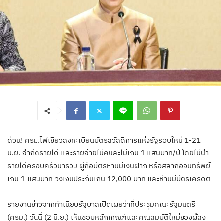
ด่วน! ครม.ไฟเขียวลงทะเบียนบัตรสวัสดิการแห่งรัฐรอบใหม่ 1-21
มิ.ย. จำกัดรายได้ และรายจ่ายไม่คนละไม่เกิน 1 แสนบาท/ปี โดยไม่นำ
รายได้ครอบครัวมารวม ผู้ถือบัตรห้ามมีเงินฝาก หรือสลากออมทรัพย์
เกิน 1 แสนบาท วงเงินประกันเกิน 12,000 บาท และห้ามมีบัตรเครดิต
รายงานข่าวจากทำเนียบรัฐบาลเปิดเผยว่าที่ประชุมคณะรัฐมนตรี
(ครม.) วันนี้ (2 มิ.ย.) เห็นชอบหลักเกณฑ์และคุณสมบัติใหม่ของผู้ลง