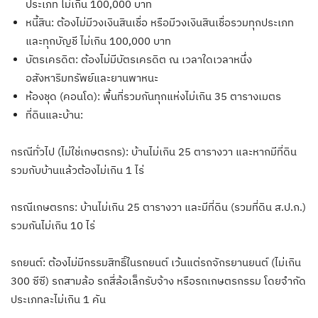
ประเภท ไม่เกิน 100,000 บาท
หนี้สิน: ต้องไม่มีวงเงินสินเชื่อ หรือมีวงเงินสินเชื่อรวมทุกประเภท
และทุกบัญชี ไม่เกิน 100,000 บาท
บัตรเครดิต: ต้องไม่มีบัตรเครดิต ณ เวลาใดเวลาหนึ่ง
อสังหาริมทรัพย์และยานพาหนะ
ห้องชุด (คอนโด): พื้นที่รวมกันทุกแห่งไม่เกิน 35 ตารางเมตร
ที่ดินและบ้าน:
กรณีทั่วไป (ไม่ใช่เกษตรกร): บ้านไม่เกิน 25 ตารางวา และหากมีที่ดิน
รวมกับบ้านแล้วต้องไม่เกิน 1 ไร่
กรณีเกษตรกร: บ้านไม่เกิน 25 ตารางวา และมีที่ดิน (รวมที่ดิน ส.ป.ก.)
รวมกันไม่เกิน 10 ไร่
รถยนต์: ต้องไม่มีกรรมสิทธิ์ในรถยนต์ เว้นแต่รถจักรยานยนต์ (ไม่เกิน
300 ซีซี) รถสามล้อ รถสี่ล้อเล็กรับจ้าง หรือรถเกษตรกรรม โดยจำกัด
ประเภทละไม่เกิน 1 คัน