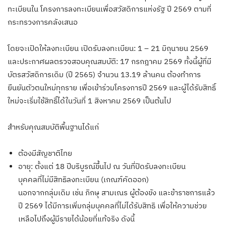
ทะเบียนใน โครงการลงทะเบียนเพื่อสวัสดิการแห่งรัฐ ปี 2569 ตามที่
กระทรวงการคลังเสนอ
โดยจะเปิดให้ลงทะเบียน เปิดรับลงทะเบียน: 1 – 21 มิถุนายน 2569
และประกาศผลตรวจสอบคุณสมบัติ: 17 กรกฎาคม 2569 ทั้งนี้ผู้ที่มี
บัตรสวัสดิการเดิม (ปี 2565) จำนวน 13.19 ล้านคน ต้องทำการ
ยืนยันตัวตนใหม่ทุกราย เพื่อเข้าร่วมโครงการปี 2569 และผู้ได้รับสิทธิ์
ใหม่จะเริ่มใช้สิทธิ์ได้ในวันที่ 1 สิงหาคม 2569 เป็นต้นไป
สำหรับคุณสมบัติพื้นฐานได้แก่
ต้องมีสัญชาติไทย
อายุ: ตั้งแต่ 18 ปีบริบูรณ์ขึ้นไป ณ วันที่ปิดรับลงทะเบียน
บุคคลที่ไม่มีสิทธิลงทะเบียน (เกณฑ์คัดออก)
นอกจากกลุ่มเดิม เช่น ภิกษุ สามเณร ผู้ต้องขัง และข้าราชการแล้ว
ปี 2569 ได้มีการเพิ่มกลุ่มบุคคลที่ไม่ได้รับสิทธิ เพื่อให้ความช่วย
เหลือไปถึงผู้มีรายได้น้อยที่แท้จริง ดังนี้