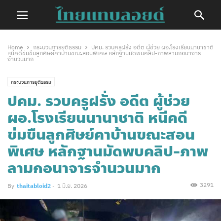
Home
กระบวนการยุติธรรม
ปคม. รวบครูฝรั่ง อดีต ผู้ช่วย ผอ.โรงเรียนนานาชาติ
หนีคดีข่มขืนลูกศิษย์คาบ้านขณะสอนพิเศษ หลักฐานมัดพบคลิป-ภาพลามกอนาจาร
จำนวนมาก
กระบวนการยุติธรรม
ปคม. รวบครูฝรั่ง อดีต ผู้ช่วย
ผอ.โรงเรียนนานาชาติ หนีคดี
ข่มขืนลูกศิษย์คาบ้านขณะสอน
พิเศษ หลักฐานมัดพบคลิป-ภาพ
ลามกอนาจารจำนวนมาก
3291
By
thaitabloid2
-
1 มิ.ย. 2026