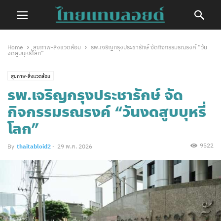
Home
สุขภาพ-สิ่งแวดล้อม
รพ.เจริญกรุงประชารักษ์ จัดกิจกรรมรณรงค์ “วัน
งดสูบบุหรี่โลก”
สุขภาพ-สิ่งแวดล้อม
รพ.เจริญกรุงประชารักษ์ จัด
กิจกรรมรณรงค์ “วันงดสูบบุหรี่
โลก”
9522
By
thaitabloid2
-
29 พ.ค. 2026