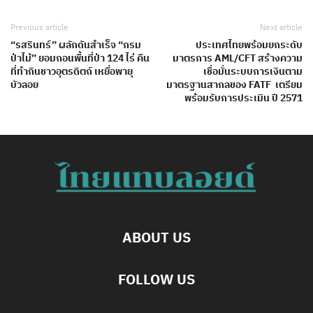
Previous article
Next article
“รสรินทร์” ผลักดันสำเร็จ “กรม
ประเทศไทยพร้อมยกระดับ
ป่าไม้” ยอมถอนพื้นที่ป่า 124 ไร่ คืน
มาตรการ AML/CFT สร้างความ
ที่ทำกินชาวอุตรดิตถ์ เหยื่อพายุ
เชื่อมั่นระบบการเงินตาม
บัวลอย
มาตรฐานสากลของ FATF เตรียม
พร้อมรับการประเมิน ปี 2571
ABOUT US
FOLLOW US