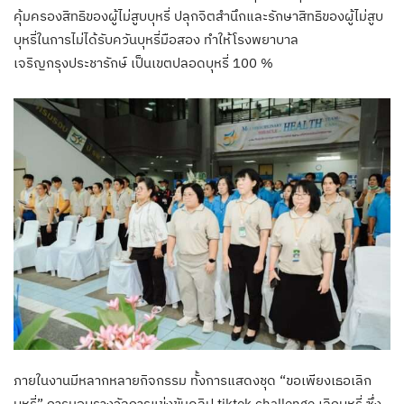
คุ้มครองสิทธิของผู้ไม่สูบบุหรี่ ปลุกจิตสำนึกและรักษาสิทธิของผู้ไม่สูบ
บุหรี่ในการไม่ได้รับควันบุหรี่มือสอง ทำให้โรงพยาบาล
เจริญกรุงประชารักษ์ เป็นเขตปลอดบุหรี่ 100 %
ภายในงานมีหลากหลายกิจกรรม ทั้งการแสดงชุด “ขอเพียงเธอเลิก
บุหรี่” การมอบรางวัลการแข่งขันคลิป tiktok challenge เลิกบุหรี่ ซึ่ง