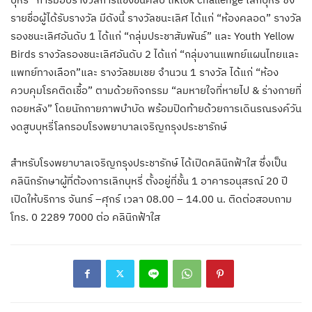
รายชื่อผู้ได้รับรางวัล มีดังนี้ รางวัลชนะเลิศ ได้แก่ “ห้องคลอด” รางวัล
รองชนะเลิศอันดับ 1 ได้แก่ “กลุ่มประชาสัมพันธ์” และ Youth Yellow
Birds รางวัลรองชนะเลิศอันดับ 2 ได้แก่ “กลุ่มงานแพทย์แผนไทยและ
แพทย์ทางเลือก”และ รางวัลชมเชย จำนวน 1 รางวัล ได้แก่ “ห้อง
ควบคุมโรคติดเชื้อ” ตามด้วยกิจกรรม “ลมหายใจที่หายไป & ร่างกายที่
ถอยหลัง” โดยนักกายภาพบำบัด พร้อมปิดท้ายด้วยการเดินรณรงค์วัน
งดสูบบุหรี่โลกรอบโรงพยาบาลเจริญกรุงประชารักษ์
สำหรับโรงพยาบาลเจริญกรุงประชารักษ์ ได้เปิดคลินิกฟ้าใส ซึ่งเป็น
คลินิกรักษาผู้ที่ต้องการเลิกบุหรี่ ตั้งอยู่ที่ชั้น 1 อาคารอนุสรณ์ 20 ปี
เปิดให้บริการ จันทร์ –ศุกร์ เวลา 08.00 – 14.00 น. ติดต่อสอบถาม
โทร. 0 2289 7000 ต่อ คลินิกฟ้าใส