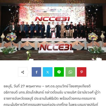
ชลบุรี, วันที่ 27 พฤษภาคม – รศ.ดร.อุดมวิทย์ ไชยสกุลเกียรติ
อธิการบดี มทร.รัตนโกสินทร์ กล่าวต้อนรับ นายนริศ นิรามัยวงศ์ ผู้ว่า
ราชการจังหวัดชลบุรี ประธานในพิธีเปิด พร้อมด้วยคณะกรรมการ
คณะผู้บริหารวิศวกรรมสถานแห่งประเทศไทย ในพระบรมราชูปถัมภ์