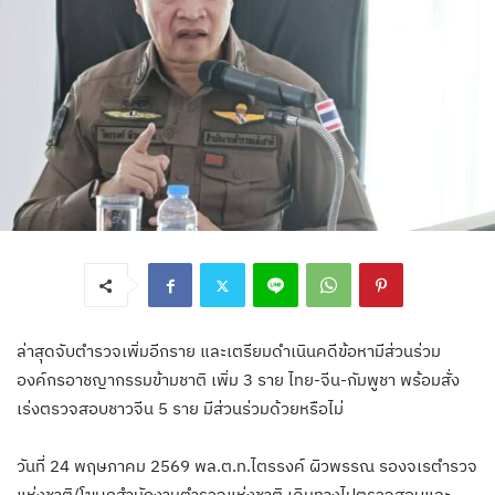
ล่าสุดจับตำรวจเพิ่มอีกราย และเตรียมดำเนินคดีข้อหามีส่วนร่วม
องค์กรอาชญากรรมข้ามชาติ เพิ่ม 3 ราย ไทย-จีน-กัมพูชา พร้อมสั่ง
เร่งตรวจสอบชาวจีน 5 ราย มีส่วนร่วมด้วยหรือไม่
วันที่ 24 พฤษภาคม 2569 พล.ต.ท.ไตรรงค์ ผิวพรรณ รองจเรตำรวจ
แห่งชาติ/โฆษกสำนักงานตำรวจแห่งชาติ เดินทางไปตรวจสอบและ