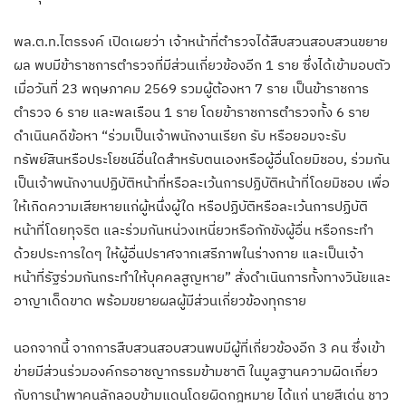
พล.ต.ท.ไตรรงค์ เปิดเผยว่า เจ้าหน้าที่ตำรวจได้สืบสวนสอบสวนขยาย
ผล พบมีข้าราชการตำรวจที่มีส่วนเกี่ยวข้องอีก 1 ราย ซึ่งได้เข้ามอบตัว
เมื่อวันที่ 23 พฤษภาคม 2569 รวมผู้ต้องหา 7 ราย เป็นข้าราชการ
ตำรวจ 6 ราย และพลเรือน 1 ราย โดยข้าราชการตำรวจทั้ง 6 ราย
ดำเนินคดีข้อหา “ร่วมเป็นเจ้าพนักงานเรียก รับ หรือยอมจะรับ
ทรัพย์สินหรือประโยชน์อื่นใดสำหรับตนเองหรือผู้อื่นโดยมิชอบ, ร่วมกัน
เป็นเจ้าพนักงานปฏิบัติหน้าที่หรือละเว้นการปฏิบัติหน้าที่โดยมิชอบ เพื่อ
ให้เกิดความเสียหายแก่ผู้หนึ่งผู้ใด หรือปฏิบัติหรือละเว้นการปฏิบัติ
หน้าที่โดยทุจริต และร่วมกันหน่วงเหนี่ยวหรือกักขังผู้อื่น หรือกระทำ
ด้วยประการใดๆ ให้ผู้อื่นปราศจากเสรีภาพในร่างกาย และเป็นเจ้า
หน้าที่รัฐร่วมกันกระทำให้บุคคลสูญหาย” สั่งดำเนินการทั้งทางวินัยและ
อาญาเด็ดขาด พร้อมขยายผลผู้มีส่วนเกี่ยวข้องทุกราย
นอกจากนี้ จากการสืบสวนสอบสวนพบมีผู้ที่เกี่ยวข้องอีก 3 คน ซึ่งเข้า
ข่ายมีส่วนร่วมองค์กรอาชญากรรมข้ามชาติ ในมูลฐานความผิดเกี่ยว
กับการนำพาคนลักลอบข้ามแดนโดยผิดกฎหมาย ได้แก่ นายสีเด่น ชาว