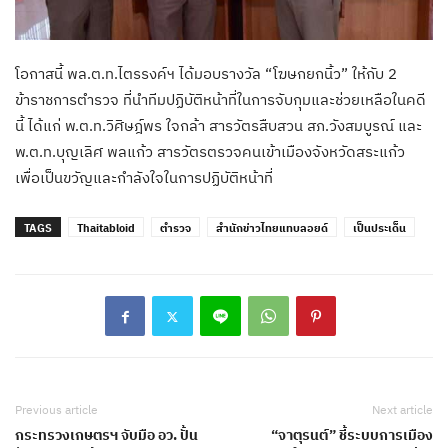
โอกาสนี้ พล.ต.ท.ไตรรงค์ฯ ได้มอบรางวัล “โฆษกยกนิ้ว” ให้กับ 2
ข้าราชการตำรวจ ที่นำทีมปฏิบัติหน้าที่ในการจับกุมและช่วยเหลือในคดี
นี้ ได้แก่ พ.ต.ท.วิศิษฎ์พร ใจกล้า สารวัตรสืบสวน สภ.วังสมบูรณ์ และ
พ.ต.ท.บุญเลิศ พลแก้ว สารวัตรตรวจคนเข้าเมืองจังหวัดสระแก้ว
เพื่อเป็นขวัญและกำลังใจในการปฏิบัติหน้าที่
TAGS
Thaitabloid
ตำรวจ
สำนักข่าวไทยแทบลอยด์
เป็นประเด็น
Previous article
Next article
กระทรวงเกษตรฯ จับมือ อว. ปั้น
“จาตุรนต์” ชี้ระบบการเมือง