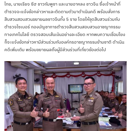
ไทย, นายเรียจ ซีฮ ชาวกัมพูชา และนายอาหลง ชาวจีน ซึ่งเจ้าหน้าที่
ตำรวจจะแจ้งข้อกล่าวหาและติดตามตัวมาดำเนินคดี พร้อมสั่งการ
สืบสวนสอบสวนขยายผลชาวจีนทั้ง 5 ราย โดยให้ชุดสืบสวนร่วมกับ
ตำรวจไซเบอร์ กองบัญชาการตำรวจสืบสวนสอบสวนอาชญากรรม
ทางเทคโนโลยี ตรวจสอบเส้นเงินอย่างละเอียด หากพบความเชื่อมโยง
ก็จะแจ้งข้อกล่าวหามีส่วนร่วมกับองค์กรอาชญากรรมข้ามชาติ ดำเนิน
คดีเพิ่มเติม พร้อมขยายผลถึงผู้มีส่วนร่วมที่เกี่ยวข้องต่อไป