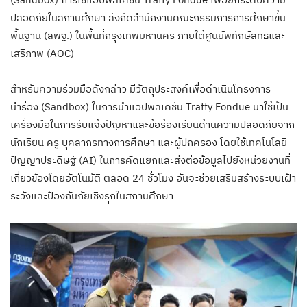
ปลอดภัยในสถานศึกษา สังกัดสำนักงานคณะกรรมการการศึกษาขั้น
พื้นฐาน (สพฐ.) ในพื้นที่กรุงเทพมหานคร ภายใต้ศูนย์พิทักษ์สิทธิและ
เสรีภาพ (AOC)
สำหรับความร่วมมือดังกล่าว มีวัตถุประสงค์เพื่อดำเนินโครงการ
นำร่อง (Sandbox) ในการนำแอปพลิเคชัน Traffy Fondue มาใช้เป็น
เครื่องมือในการรับแจ้งปัญหาและข้อร้องเรียนด้านความปลอดภัยจาก
นักเรียน ครู บุคลากรทางการศึกษา และผู้ปกครอง โดยใช้เทคโนโลยี
ปัญญาประดิษฐ์ (AI) ในการคัดแยกและส่งต่อข้อมูลไปยังหน่วยงานที่
เกี่ยวข้องโดยอัตโนมัติ ตลอด 24 ชั่วโมง อันจะช่วยเสริมสร้างระบบเฝ้า
ระวังและป้องกันภัยเชิงรุกในสถานศึกษา