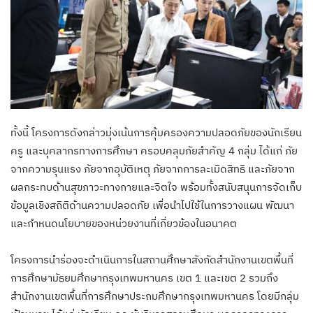
ทั้งนี้ โครงการดังกล่าวมุ่งเน้นการคุ้มครองความปลอดภัยของนักเรียน
ครู และบุคลากรทางการศึกษา ครอบคลุมภัยสำคัญ 4 กลุ่ม ได้แก่ ภัย
จากความรุนแรง ภัยจากอุบัติเหตุ ภัยจากการละเมิดสิทธิ และภัยจาก
ผลกระทบด้านสุขภาวะทางกายและจิตใจ พร้อมทั้งสนับสนุนการจัดเก็บ
ข้อมูลเชิงสถิติด้านความปลอดภัย เพื่อนำไปใช้ในการวางแผน พัฒนา
และกำหนดนโยบายของหน่วยงานที่เกี่ยวข้องในอนาคต
โครงการนำร่องจะดำเนินการในสถานศึกษาสังกัดสำนักงานเขตพื้นที่
การศึกษามัธยมศึกษากรุงเทพมหานคร เขต 1 และเขต 2 รวมถึง
สำนักงานเขตพื้นที่การศึกษาประถมศึกษากรุงเทพมหานคร โดยมีกลุ่ม