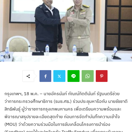
กรุงเทพฯ, 18 พ.ค. – นายอัครนันท์ กัณณ์กิตตินันท์ รัฐมนตรีช่วย
ว่าการกระทรวงศึกษาธิการ (รมช.ศธ.) ร่วมประชุมหารือกับ นายชัชชาติ
สิทธิพันธุ์ ผู้ว่าราชการกรุงเทพมหานคร เพื่อเตรียมความพร้อมและ
พิจารณาสรุปรายละเอียดสุดท้าย ก่อนการจัดทำบันทึกความเข้าใจ
(MOU) ว่าด้วยความร่วมมือในการขับเคลื่อนโครงการนำร่อง
(Sandbox) การใช้แอปพลิเคชัน Traffy Fondue เพื่อยกระดับความ