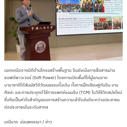
นอกเหนือจากมิติด้านโครงสร้างพื้นฐาน จีนยังเน้นการสื่อสารผ่าน
ซอฟต์พาวเวอร์ (Soft Power) โดยการเปิดพื้นที่ให้ผู้แทนจาก
นานาชาติได้สัมผัสวิถีวัฒนธรรมดั้งเดิม ทั้งการฝึกเขียนพู่กันจีน งาน
ศิลปะ และการประยุกต์ใช้การแพทย์แผนจีน (TCM) ในวิถีชีวิตสมัยใหม่
ซึ่งถือเป็นหัวใจสำคัญของการสร้างความเข้าใจอันดีระหว่างประชาชน
ต่อประชาชนในระดับสากล
มณีนาถ อ่อนพรรณา / ข่าว