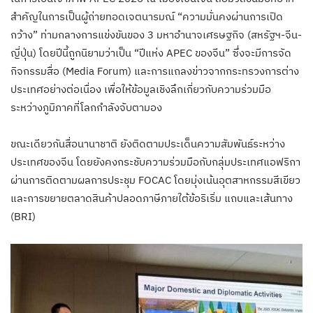
สำคัญในการเป็นผู้ถ่ายทอดเจตนารมณ์ “ความมั่นคงผ่านการเปิด
กว้าง” ท่ามกลางการแข่งขันของ 3 มหาอำนาจเศรษฐกิจ (สหรัฐฯ-จีน-
ญี่ปุ่น) โดยปีนี้ถูกนิยามว่าเป็น “ปีแห่ง APEC ของจีน” ซึ่งจะมีการจัด
กิจกรรมสื่อ (Media Forum) และการแถลงข่าวจากกระทรวงการต่าง
ประเทศอย่างต่อเนื่อง เพื่อให้ข้อมูลเชิงลึกเกี่ยวกับความร่วมมือ
ระหว่างภูมิภาคที่โลกกำลังจับตามอง
ขณะเดียวกันสื่อนานาชาติ ยังติดตามประเด็นความสัมพันธ์ระหว่าง
ประเทศของจีน โดยยังคงกระชับความร่วมมือกับกลุ่มประเทศแอฟริกา
ผ่านการติดตามผลการประชุม FOCAC โดยมุ่งเน้นอุตสาหกรรมสีเขียว
และการขยายตลาดสินค้าปลอดภาษีภายใต้ข้อริเริ่ม แถบและเส้นทาง
(BRI)