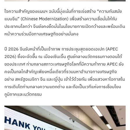
ใจความสำคัญของแผนฯ ฉบับนี้มุ่งเน้นที่การเร่งสร้าง “ความทันสมัย
แบบจีน” (Chinese Modernization) เพื่อสร้างความเชื่อมั่นให้กับ
ประชาคมโลกว่า จีนยังคงยึดมั่นในนโยบายการเปิดกว้างและพร้อมเดิน
หน้าความร่วมมือทางเศรษฐกิจอย่างมั่นคง
ปี 2026 จีนรับหน้าที่เป็นเจ้าภาพ การประชุมสุดยอดเอเปก (APEC
2026) ซึ่งจะจัดขึ้น ณ เมืองเซินเจิ้น ศูนย์กลางนวัตกรรมทางตอนใต้
ของประเทศ ท่ามกลางสภาวะเศรษฐกิจโลกที่มีความท้าทาย APEC ยัง
คงเป็นกลไกสำคัญเพียงหนึ่งเดียวที่รวมมหาอำนาจทางเศรษฐกิจ
อย่าง สหรัฐอเมริกา จีน และญี่ปุ่น เข้าไว้ด้วยกัน เพื่อแสวงหาโอกาสใน
การเติบโตท่ามกลางความแตกต่าง และถือเป็นเวทีแห่งการเชื่อมโยง
ภูมิภาคและนวัตกรรม