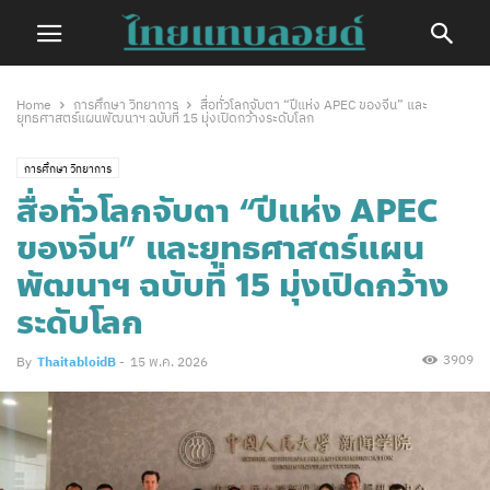
Home
การศึกษา วิทยาการ
สื่อทั่วโลกจับตา “ปีแห่ง APEC ของจีน” และ
ยุทธศาสตร์แผนพัฒนาฯ ฉบับที่ 15 มุ่งเปิดกว้างระดับโลก
การศึกษา วิทยาการ
สื่อทั่วโลกจับตา “ปีแห่ง APEC
ของจีน” และยุทธศาสตร์แผน
พัฒนาฯ ฉบับที่ 15 มุ่งเปิดกว้าง
ระดับโลก
3909
By
ThaitabloidB
-
15 พ.ค. 2026