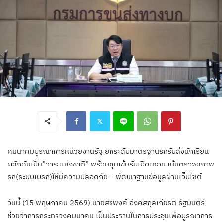
คมนาคมบูรณาการหน่วยงานรัฐ ยกระดับมาตรฐานรถรับส่งนักเรียน
ผลักดันเป็น”วาระแห่งชาติ” พร้อมคุมเข้มรับเปิดเทอม เน้นตรวจสภาพ
รถ(ระบบเบรก)ให้มีความปลอดภัย – พัฒนาฐานข้อมูลผ่านเว็บไซต์
วันนี้ (15 พฤษภาคม 2569) นายสิริพงศ์ อังคสกุลเกียรติ รัฐมนตรี
ช่วยว่าการกระทรวงคมนาคม เป็นประธานในการประชุมเพื่อบูรณาการ