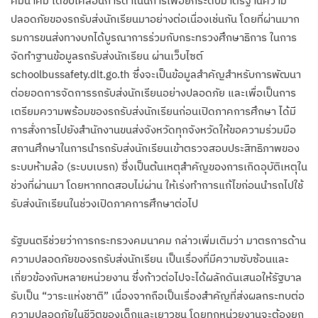
คมนาคม ได้ขับเคลื่อนการดำเนินการเพื่อยกระดับมาตรฐานความ
ปลอดภัยของรถรับส่งนักเรียนมาอย่างต่อเนื่องเช่นกัน โดยที่ผ่านมาก
รมการขนส่งทางบกได้บูรณาการร่วมกับกระทรวงศึกษาธิการ ในการ
จัดทำฐานข้อมูลรถรับส่งนักเรียน ผ่านเว็บไซต์
schoolbussafety.dlt.go.th ซึ่งจะเป็นข้อมูลสำคัญสำหรับการพัฒนา
ต่อยอดการจัดการรถรับส่งนักเรียนอย่างปลอดภัย และเพื่อเป็นการ
เตรียมความพร้อมของรถรับส่งนักเรียนก่อนเปิดภาคการศึกษา ได้มี
การสั่งการไปยังสำนักงานขนส่งจังหวัดทุกจังหวัดให้ขอความร่วมมือ
สถานศึกษาในการนำรถรับส่งนักเรียนเข้าตรวจสอบประสิทธิภาพของ
ระบบห้ามล้อ (ระบบเบรก) ซึ่งเป็นต้นเหตุสำคัญของการเกิดอุบัติเหตุใน
ช่วงที่ผ่านมา โดยหากทดสอบไม่ผ่าน ให้เร่งทำการแก้ไขก่อนนำรถไปใช้
รับส่งนักเรียนในช่วงเปิดภาคการศึกษาต่อไป
รัฐมนตรีช่วยว่าการกระทรวงคมนาคม กล่าวเพิ่มเติมว่า มาตรการด้าน
ความปลอดภัยของรถรับส่งนักเรียน เป็นเรื่องที่มีความซับซ้อนและ
เกี่ยวข้องกับหลายหน่วยงาน ซึ่งก้าวต่อไปจะได้ผลักดันเสนอให้รัฐบาล
รับเป็น “วาระแห่งชาติ” เนื่องจากถือเป็นเรื่องสำคัญที่ส่งผลกระทบต่อ
ความปลอดภัยในชีวิตของเด็กและเยาวชน โดยทุกหน่วยงานจะต้องยก