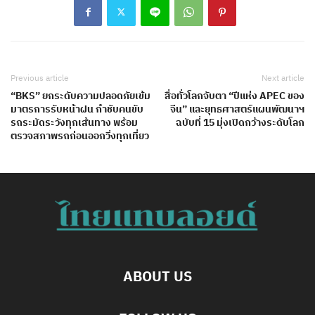
Previous article
Next article
“BKS” ยกระดับความปลอดภัยเข้ม
สื่อทั่วโลกจับตา “ปีแห่ง APEC ของ
มาตรการรับหน้าฝน กำชับคนขับ
จีน” และยุทธศาสตร์แผนพัฒนาฯ
รถระมัดระวังทุกเส้นทาง พร้อม
ฉบับที่ 15 มุ่งเปิดกว้างระดับโลก
ตรวจสภาพรถก่อนออกวิ่งทุกเที่ยว
ABOUT US