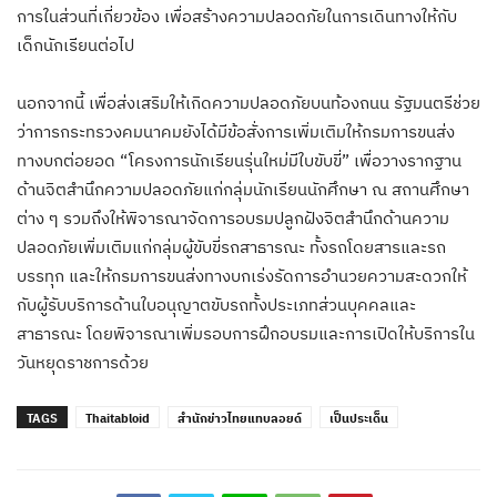
การในส่วนที่เกี่ยวข้อง เพื่อสร้างความปลอดภัยในการเดินทางให้กับ
เด็กนักเรียนต่อไป
นอกจากนี้ เพื่อส่งเสริมให้เกิดความปลอดภัยบนท้องถนน รัฐมนตรีช่วย
ว่าการกระทรวงคมนาคมยังได้มีข้อสั่งการเพิ่มเติมให้กรมการขนส่ง
ทางบกต่อยอด “โครงการนักเรียนรุ่นใหม่มีใบขับขี่” เพื่อวางรากฐาน
ด้านจิตสำนึกความปลอดภัยแก่กลุ่มนักเรียนนักศึกษา ณ สถานศึกษา
ต่าง ๆ รวมถึงให้พิจารณาจัดการอบรมปลูกฝังจิตสำนึกด้านความ
ปลอดภัยเพิ่มเติมแก่กลุ่มผู้ขับขี่รถสาธารณะ ทั้งรถโดยสารและรถ
บรรทุก และให้กรมการขนส่งทางบกเร่งรัดการอำนวยความสะดวกให้
กับผู้รับบริการด้านใบอนุญาตขับรถทั้งประเภทส่วนบุคคลและ
สาธารณะ โดยพิจารณาเพิ่มรอบการฝึกอบรมและการเปิดให้บริการใน
วันหยุดราชการด้วย
TAGS
Thaitabloid
สำนักข่าวไทยแทบลอยด์
เป็นประเด็น