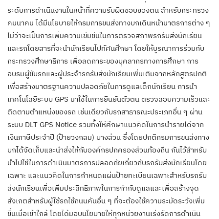
ระดับการดำเนินงานในหน้าที่ความรับผิดชอบของตน สำหรับกระทรวง
คมนาคม ได้มีนโยบายให้กรมการขนส่งทางบกเดินหน้ามาตรการต่าง ๆ
ไม่ว่าจะเป็นการเพิ่มความเข้มข้นในการตรวจสภาพรถรับส่งนักเรียน
และรถโดยสารที่จะนำนักเรียนไปทัศนศึกษา โดยให้บูรณาการร่วมกับ
กระทรวงศึกษาธิการ เพื่อลดภาระของบุคลากรทางการศึกษา การ
อบรมผู้ขับรถและผู้ประจำรถรับส่งนักเรียนเพิ่มเติมจากหลักสูตรปกติ
เพื่อสร้างมาตรฐานความปลอดภัยในการดูแลเด็กนักเรียน การนำ
เทคโนโลยีระบบ GPS มาใช้ในการยืนยันตัวตน ตรวจสอบความเร็วและ
ติดตามตำแหน่งของรถ เช่นเดียวกับรถสาธารณะประเภทอื่น ๆ ผ่าน
ระบบ DLT GPS Notice รวมทั้งให้ศึกษาแนวคิดในการนำรายได้จาก
เงินภาษีประจำปี (ป้ายวงกลม) บางส่วน ซึ่งโดยปกติกรมการขนส่งทาง
บกได้จัดเก็บและนำส่งให้กับองค์กรปกครองส่วนท้องถิ่น กันไว้สำหรับ
นำไปใช้ในการดำเนินมาตรการปลอดภัยเกี่ยวกับรถรับส่งนักเรียนโดย
เฉพาะ และแนวคิดในการกำหนดแผ่นป้ายทะเบียนเฉพาะสำหรับรถรับ
ส่งนักเรียนเพื่อเพิ่มประสิทธิภาพในการกำกับดูแลและเพื่อสร้างจุด
สังเกตสำหรับผู้ใช้รถใช้ถนนคันอื่น ๆ ที่จะต้องใช้ความระมัดระวังเพิ่ม
ขึ้นเมื่อเข้าใกล้ โดยได้มอบนโยบายให้ทุกหน่วยงานเร่งรัดการดำเนิน