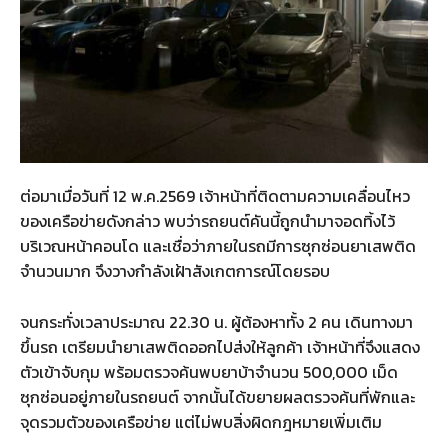
ต่อมาเมื่อวันที่ 12 พ.ค.2569 เจ้าหน้าที่ติดตามความเคลื่อนไหว
ของเครือข่ายดังกล่าว พบว่ารถยนต์คันนี้ถูกนำมาจอดทิ้งไว้
บริเวณหน้าคอนโด และเชื่อว่าภายในรถมีการซุกซ่อนยาเสพติด
จำนวนมาก จึงวางกำลังเฝ้าสังเกตการณ์โดยรอบ
จนกระทั่งเวลาประมาณ 22.30 น. ผู้ต้องหาทั้ง 2 คน เดินทางมา
ขึ้นรถ เตรียมนำยาเสพติดออกไปส่งให้ลูกค้า เจ้าหน้าที่จึงแสดง
ตัวเข้าจับกุม พร้อมตรวจค้นพบยาบ้าจำนวน 500,000 เม็ด
ซุกซ่อนอยู่ภายในรถยนต์ จากนั้นได้ขยายผลตรวจค้นที่พักและ
จุดรวมตัวของเครือข่าย แต่ไม่พบสิ่งผิดกฎหมายเพิ่มเติม