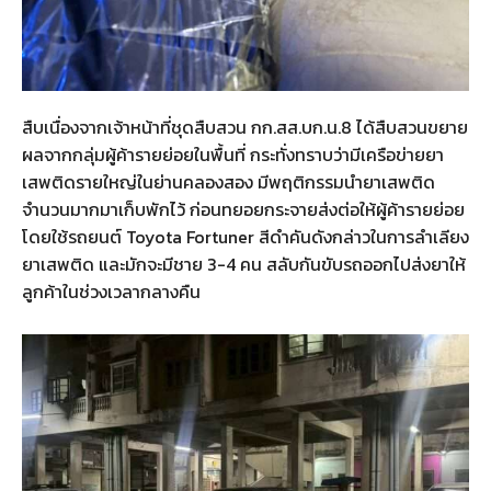
สืบเนื่องจากเจ้าหน้าที่ชุดสืบสวน กก.สส.บก.น.8 ได้สืบสวนขยาย
ผลจากกลุ่มผู้ค้ารายย่อยในพื้นที่ กระทั่งทราบว่ามีเครือข่ายยา
เสพติดรายใหญ่ในย่านคลองสอง มีพฤติกรรมนำยาเสพติด
จำนวนมากมาเก็บพักไว้ ก่อนทยอยกระจายส่งต่อให้ผู้ค้ารายย่อย
โดยใช้รถยนต์ Toyota Fortuner สีดำคันดังกล่าวในการลำเลียง
ยาเสพติด และมักจะมีชาย 3-4 คน สลับกันขับรถออกไปส่งยาให้
ลูกค้าในช่วงเวลากลางคืน