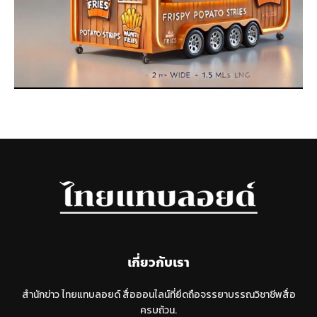
เกี่ยวกับเรา
สำนักข่าว ไทยแทบลอยด์ สื่อออนไลน์ที่ยึดถือจรรยาบรรณวิชาชีพสื่อ
ครบถ้วน.