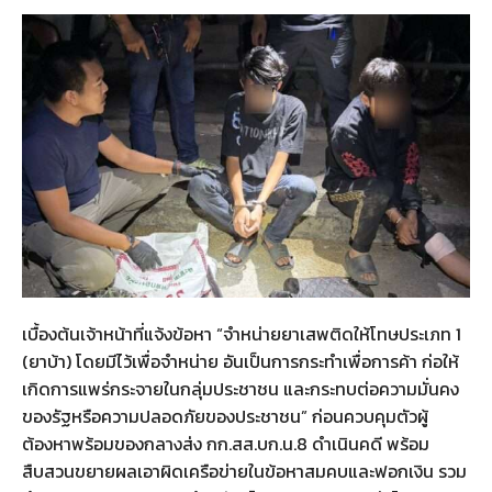
เบื้องต้นเจ้าหน้าที่แจ้งข้อหา “จำหน่ายยาเสพติดให้โทษประเภท 1
(ยาบ้า) โดยมีไว้เพื่อจำหน่าย อันเป็นการกระทำเพื่อการค้า ก่อให้
เกิดการแพร่กระจายในกลุ่มประชาชน และกระทบต่อความมั่นคง
ของรัฐหรือความปลอดภัยของประชาชน” ก่อนควบคุมตัวผู้
ต้องหาพร้อมของกลางส่ง กก.สส.บก.น.8 ดำเนินคดี พร้อม
สืบสวนขยายผลเอาผิดเครือข่ายในข้อหาสมคบและฟอกเงิน รวม