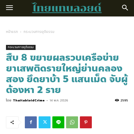
หน้าแรก
กระบวนการยุติธรรม
กระบวนการยุติธรรม
สืบ 8 ขยายผลรวบเครือข่าย
ยาเสพติดรายใหญ่ย่านคลอง
สอง ยึดยาบ้า 5 แสนเม็ด จับผู้
ต้องหา 2 ราย
โดย
ThaitabloidCrime
-
14 พ.ค. 2026
2595