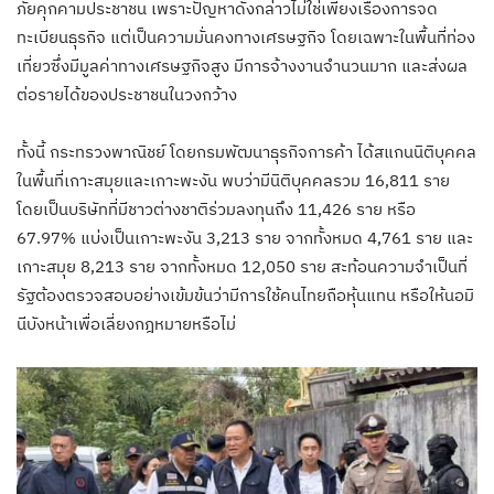
ภัยคุกคามประชาชน เพราะปัญหาดังกล่าวไม่ใช่เพียงเรื่องการจด
ทะเบียนธุรกิจ แต่เป็นความมั่นคงทางเศรษฐกิจ โดยเฉพาะในพื้นที่ท่อง
เที่ยวซึ่งมีมูลค่าทางเศรษฐกิจสูง มีการจ้างงานจำนวนมาก และส่งผล
ต่อรายได้ของประชาชนในวงกว้าง
ทั้งนี้ กระทรวงพาณิชย์ โดยกรมพัฒนาธุรกิจการค้า ได้สแกนนิติบุคคล
ในพื้นที่เกาะสมุยและเกาะพะงัน พบว่ามีนิติบุคคลรวม 16,811 ราย
โดยเป็นบริษัทที่มีชาวต่างชาติร่วมลงทุนถึง 11,426 ราย หรือ
67.97% แบ่งเป็นเกาะพะงัน 3,213 ราย จากทั้งหมด 4,761 ราย และ
เกาะสมุย 8,213 ราย จากทั้งหมด 12,050 ราย สะท้อนความจำเป็นที่
รัฐต้องตรวจสอบอย่างเข้มข้นว่ามีการใช้คนไทยถือหุ้นแทน หรือให้นอมิ
นีบังหน้าเพื่อเลี่ยงกฎหมายหรือไม่