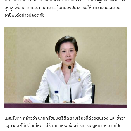
บุกรุกพื้นที่สาธารณะ และการคุ้มครองประชาชนให้สามารถประกอบ
อาชีพได้อย่างปลอดภัย
น.ส.รัชดา กล่าวว่า นายกรัฐมนตรีติดตามเรื่องนี้ด้วยตนเอง และย้ำว่า
รัฐบาลจะไม่ปล่อยให้การใช้นอมินีหรือช่องว่างทางกฎหมายกลายเป็น