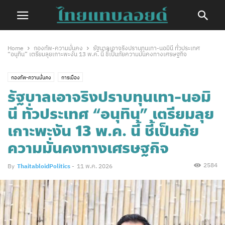
Home
กองทัพ-ความมั่นคง
รัฐบาลเอาจริงปราบทุนเทา-นอมินี ทั่วประเทศ
“อนุทิน” เตรียมลุยเกาะพะงัน 13 พ.ค. นี้ ชี้เป็นภัยความมั่นคงทางเศรษฐกิจ
กองทัพ-ความมั่นคง
การเมือง
รัฐบาลเอาจริงปราบทุนเทา-นอมิ
นี ทั่วประเทศ “อนุทิน” เตรียมลุย
เกาะพะงัน 13 พ.ค. นี้ ชี้เป็นภัย
ความมั่นคงทางเศรษฐกิจ
2584
By
ThaitabloidPolitics
-
11 พ.ค. 2026