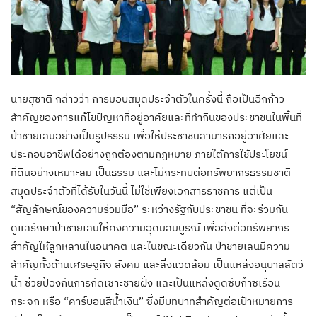
นายสุชาติ กล่าวว่า การมอบสมุดประจำตัวในครั้งนี้ ถือเป็นอีกก้าว
สำคัญของการแก้ไขปัญหาที่อยู่อาศัยและที่ทำกินของประชาชนในพื้นที่
ป่าชายเลนอย่างเป็นรูปธรรม เพื่อให้ประชาชนสามารถอยู่อาศัยและ
ประกอบอาชีพได้อย่างถูกต้องตามกฎหมาย ภายใต้การใช้ประโยชน์
ที่ดินอย่างเหมาะสม เป็นธรรม และไม่กระทบต่อทรัพยากรธรรมชาติ
สมุดประจำตัวที่ได้รับในวันนี้ ไม่ใช่เพียงเอกสารราชการ แต่เป็น
“สัญลักษณ์ของความร่วมมือ” ระหว่างรัฐกับประชาชน ที่จะร่วมกัน
ดูแลรักษาป่าชายเลนให้คงความอุดมสมบูรณ์ เพื่อส่งต่อทรัพยากร
สำคัญให้ลูกหลานในอนาคต และในขณะเดียวกัน ป่าชายเลนมีความ
สำคัญทั้งด้านเศรษฐกิจ สังคม และสิ่งแวดล้อม เป็นแหล่งอนุบาลสัตว์
น้ำ ช่วยป้องกันการกัดเซาะชายฝั่ง และเป็นแหล่งดูดซับก๊าซเรือน
กระจก หรือ “คาร์บอนสีน้ำเงิน” ซึ่งมีบทบาทสำคัญต่อเป้าหมายการ