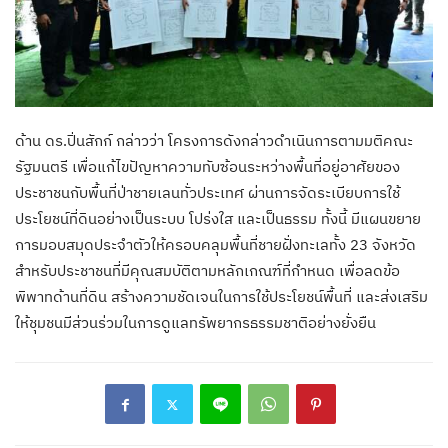
ด้าน ดร.ปิ่นสักก์ กล่าวว่า โครงการดังกล่าวดำเนินการตามมติคณะ
รัฐมนตรี เพื่อแก้ไขปัญหาความทับซ้อนระหว่างพื้นที่อยู่อาศัยของ
ประชาชนกับพื้นที่ป่าชายเลนทั่วประเทศ ผ่านการจัดระเบียบการใช้
ประโยชน์ที่ดินอย่างเป็นระบบ โปร่งใส และเป็นธรรม ทั้งนี้ มีแผนขยาย
การมอบสมุดประจำตัวให้ครอบคลุมพื้นที่ชายฝั่งทะเลทั้ง 23 จังหวัด
สำหรับประชาชนที่มีคุณสมบัติตามหลักเกณฑ์ที่กำหนด เพื่อลดข้อ
พิพาทด้านที่ดิน สร้างความชัดเจนในการใช้ประโยชน์พื้นที่ และส่งเสริม
ให้ชุมชนมีส่วนร่วมในการดูแลทรัพยากรธรรมชาติอย่างยั่งยืน