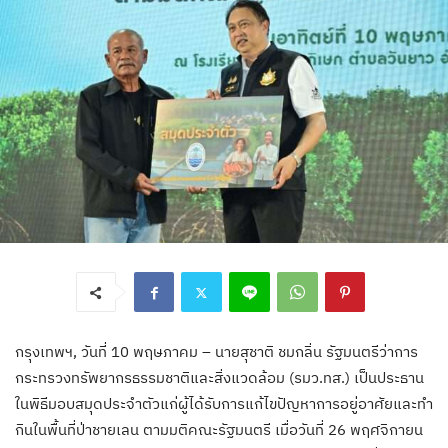
กรุงเทพฯ, วันที่ 10 พฤษภาคม – นายสุชาติ ชมกลิ่น รัฐมนตรีว่าการ
กระทรวงทรัพยากรธรรมชาติและสิ่งแวดล้อม (รมว.ทส.) เป็นประธาน
ในพิธีมอบสมุดประจำตัวแก่ผู้ได้รับการแก้ไขปัญหาการอยู่อาศัยและทำ
กินในพื้นที่ป่าชายเลน ตามมติคณะรัฐมนตรี เมื่อวันที่ 26 พฤศจิกายน