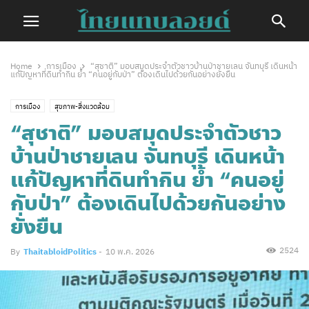
Home
การเมือง
“สุชาติ” มอบสมุดประจำตัวชาวบ้านป่าชายเลน จันทบุรี เดินหน้า
แก้ปัญหาที่ดินทำกิน ย้ำ “คนอยู่กับป่า” ต้องเดินไปด้วยกันอย่างยั่งยืน
การเมือง
สุขภาพ-สิ่งแวดล้อม
“สุชาติ” มอบสมุดประจำตัวชาว
บ้านป่าชายเลน จันทบุรี เดินหน้า
แก้ปัญหาที่ดินทำกิน ย้ำ “คนอยู่
กับป่า” ต้องเดินไปด้วยกันอย่าง
ยั่งยืน
2524
By
ThaitabloidPolitics
-
10 พ.ค. 2026