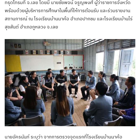
ทรุดโทรมที่ จ.เลย โดยมี นายชัยพจน์ จรูญพงศ์ ผู้ว่าราชการจังหวัด
พร้อมด้วยผู้บริหารการศึกษาในพื้นที่ให้การต้อนรับ และร่วมรายงาน
สถานการณ์ ณ โรงเรียนบ้านนาค้อ อำเภอปากชม และโรงเรียนบ้านไร่
สุขสันต์ อำเภอภูหลวง จ.เลย
​นายอัครนันท์ ระบุว่า จากการตรวจจุดแรกที่โรงเรียนบ้านนาค้อ