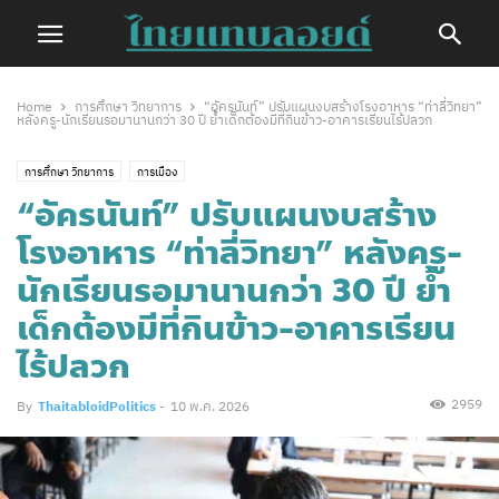
Home
การศึกษา วิทยาการ
“อัครนันท์” ปรับแผนงบสร้างโรงอาหาร “ท่าลี่วิทยา”
หลังครู-นักเรียนรอมานานกว่า 30 ปี ย้ำเด็กต้องมีที่กินข้าว-อาคารเรียนไร้ปลวก
การศึกษา วิทยาการ
การเมือง
“อัครนันท์” ปรับแผนงบสร้าง
โรงอาหาร “ท่าลี่วิทยา” หลังครู-
นักเรียนรอมานานกว่า 30 ปี ย้ำ
เด็กต้องมีที่กินข้าว-อาคารเรียน
ไร้ปลวก
2959
By
ThaitabloidPolitics
-
10 พ.ค. 2026