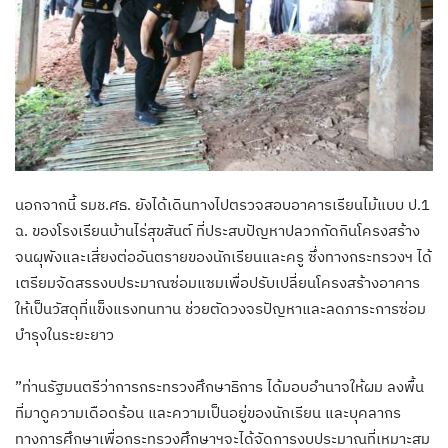
​นอกจากนี้ รมช.ศธ. ยังได้เดินทางไปตรวจสอบอาคารเรียนไม้แบบ ป.1
ฉ. ของโรงเรียนบ้านไร่สุขสันต์ ที่ประสบปัญหาปลวกกัดกินโครงสร้าง
จนผุพังและเสี่ยงต่ออันตรายของนักเรียนและครู ซึ่งทางกระทรวงฯ ได้
เตรียมจัดสรรงบประมาณซ่อมแซมเพื่อปรับเปลี่ยนโครงสร้างอาคาร
ให้เป็นวัสดุที่แข็งแรงทนทาน ช่วยตัดวงจรปัญหาและลดภาระการซ่อม
บำรุงในระยะยาว
​”ท่านรัฐมนตรีว่าการกระทรวงศึกษาธิการ ได้มอบอำนาจให้ผม ลงพื้น
ที่มาดูความเดือดร้อน และความเป็นอยู่ของนักเรียน และบุคลากร
ทางการศึกษาเพื่อกระทรวงศึกษาฯจะได้จัดการงบประมาณที่เหมาะสม