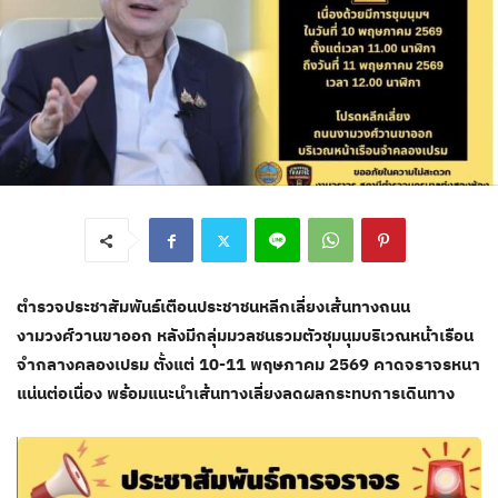
ตำรวจประชาสัมพันธ์เตือนประชาชนหลีกเลี่ยงเส้นทางถนน
งามวงศ์วานขาออก หลังมีกลุ่มมวลชนรวมตัวชุมนุมบริเวณหน้าเรือน
จำกลางคลองเปรม ตั้งแต่ 10-11 พฤษภาคม 2569 คาดจราจรหนา
แน่นต่อเนื่อง พร้อมแนะนำเส้นทางเลี่ยงลดผลกระทบการเดินทาง