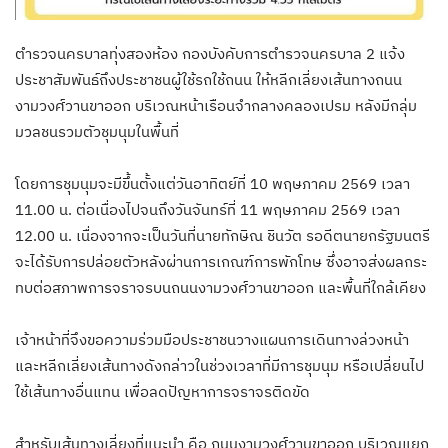
ตำรวจนครบาลทุ่งสองห้อง กองบังคับการตำรวจนครบาล 2 แจ้ง
ประชาสัมพันธ์ถึงประชาชนผู้ใช้รถใช้ถนน ให้หลีกเลี่ยงเส้นทางถนน
งามวงศ์วานขาออก บริเวณหน้าเรือนจำกลางคลองเปรม หลังมีกลุ่ม
มวลชนรวมตัวชุมนุมในพื้นที่
โดยการชุมนุมจะมีขึ้นตั้งแต่วันอาทิตย์ที่ 10 พฤษภาคม 2569 เวลา
11.00 น. ต่อเนื่องไปจนถึงวันจันทร์ที่ 11 พฤษภาคม 2569 เวลา
12.00 น. เนื่องจากจะเป็นวันที่นายทักษิณ ชินวัต รอดีตนายกรัฐมนตรี
จะได้รับการปล่อยตัวหลังผ่านการเกณฑ์การพักโทษ ซึ่งอาจส่งผลกระ
ทบต่อสภาพการจราจรบนถนนงามวงศ์วานขาออก และพื้นที่ใกล้เคียง
เจ้าหน้าที่จึงขอความร่วมมือประชาชนวางแผนการเดินทางล่วงหน้า
และหลีกเลี่ยงเส้นทางดังกล่าวในช่วงเวลาที่มีการชุมนุม หรือเปลี่ยนไป
ใช้เส้นทางอื่นแทน เพื่อลดปัญหาการจราจรติดขัด
สำหรับเส้นทางเลี่ยงที่แนะนำ คือ ถนนงามวงศ์วานขาออก บริเวณแยก