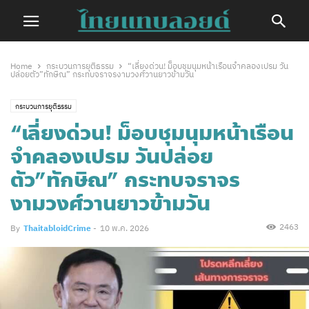
Home
กระบวนการยุติธรรม
“เลี่ยงด่วน! ม็อบชุมนุมหน้าเรือนจำคลองเปรม วัน
ปล่อยตัว”ทักษิณ” กระทบจราจรงามวงศ์วานยาวข้ามวัน
กระบวนการยุติธรรม
“เลี่ยงด่วน! ม็อบชุมนุมหน้าเรือน
จำคลองเปรม วันปล่อย
ตัว”ทักษิณ” กระทบจราจร
งามวงศ์วานยาวข้ามวัน
2463
By
ThaitabloidCrime
-
10 พ.ค. 2026