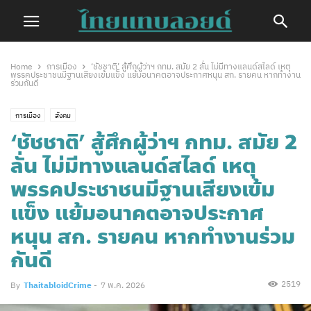
Home
การเมือง
‘ชัชชาติ’ สู้ศึกผู้ว่าฯ กทม. สมัย 2 ลั่น ไม่มีทางแลนด์สไลด์ เหตุ
พรรคประชาชนมีฐานเสียงเข้มแข็ง แย้มอนาคตอาจประกาศหนุน สก. รายคน หากทำงาน
ร่วมกันดี
การเมือง
สังคม
‘ชัชชาติ’ สู้ศึกผู้ว่าฯ กทม. สมัย 2
ลั่น ไม่มีทางแลนด์สไลด์ เหตุ
พรรคประชาชนมีฐานเสียงเข้ม
แข็ง แย้มอนาคตอาจประกาศ
หนุน สก. รายคน หากทำงานร่วม
กันดี
2519
By
ThaitabloidCrime
-
7 พ.ค. 2026