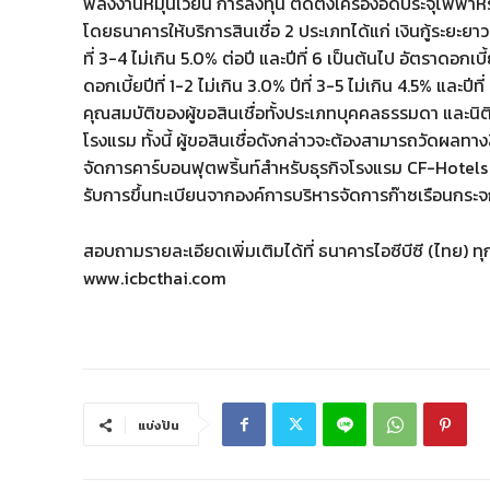
พลังงานหมุนเวียน การลงทุน ติดตั้งเครื่องอัดประจุไฟฟ้า
โดยธนาคารให้บริการสินเชื่อ 2 ประเภทได้แก่ เงินกู้ระยะยาว สู
ที่ 3-4 ไม่เกิน 5.0% ต่อปี และปีที่ 6 เป็นต้นไป อัตราดอกเ
ดอกเบี้ยปีที่ 1-2 ไม่เกิน 3.0% ปีที่ 3-5 ไม่เกิน 4.5% และป
คุณสมบัติของผู้ขอสินเชื่อทั้งประเภทบุคคลธรรมดา และนิต
โรงแรม ทั้งนี้ ผู้ขอสินเชื่อดังกล่าวจะต้องสามารถวัดผลทางสิ่
จัดการคาร์บอนฟุตพริ้นท์สำหรับธุรกิจโรงแรม CF-Hotels
รับการขึ้นทะเบียนจากองค์การบริหารจัดการก๊าซเรือนกระ
สอบถามรายละเอียดเพิ่มเติมได้ที่ ธนาคารไอซีบีซี (ไทย) 
www.icbcthai.com
แบ่งปัน