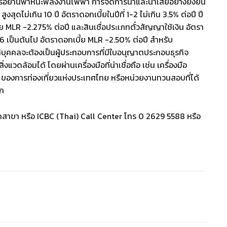
หรือยานพาหนะพลังงานไฟฟ้า การจัดการน้ำและน้ำเสียอย่างยั่งยืน
งสุดไม่เกิน 10 ปี อัตราดอกเบี้ยในปีที่ 1-2 ไม่เกิน 3.5% ต่อปี ปี
บี้ย MLR -2.275% ต่อปี และสินเชื่อประเภทตั๋วสัญญาใช้เงิน อัตรา
ีที่ 6 เป็นต้นไป อัตราดอกเบี้ย MLR -2.50% ต่อปี สำหรับ
ิบุคคลจะต้องเป็นผู้ประกอบการที่มีใบอนุญาตประกอบธุรกิจ
งแวดล้อมได้ โดยผ่านเครื่องมือที่น่าเชื่อถือ เช่น เครื่องมือ
 ของการท่องเที่ยวแห่งประเทศไทย หรือหน่วยงานทวนสอบที่ได้
จก
ทุกสาขา หรือ ICBC (Thai) Call Center โทร 0 2629 5588 หรือ