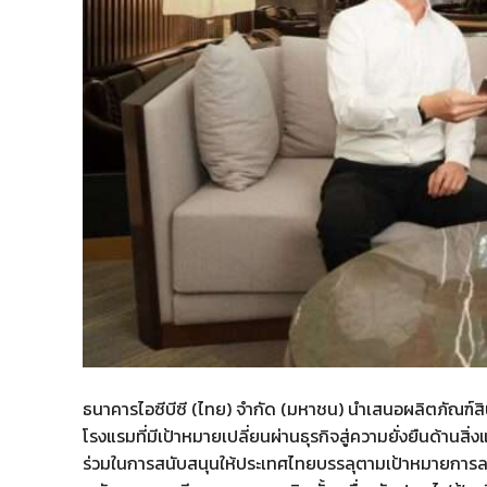
ธนาคารไอซีบีซี (ไทย) จำกัด (มหาชน) นำเสนอผลิตภัณฑ์สินเ
โรงแรมที่มีเป้าหมายเปลี่ยนผ่านธุรกิจสู่ความยั่งยืนด้านสิ
ร่วมในการสนับสนุนให้ประเทศไทยบรรลุตามเป้าหมายการลด