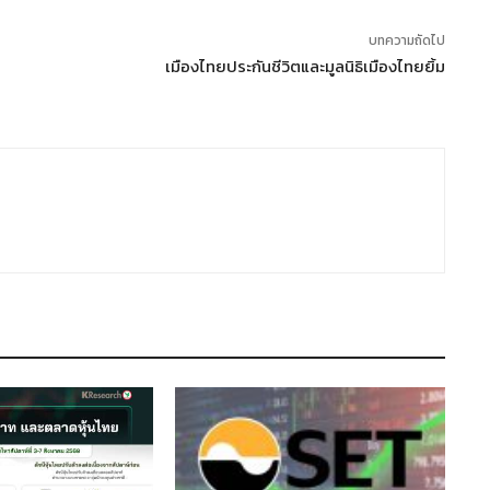
บทความถัดไป
เมืองไทยประกันชีวิตและมูลนิธิเมืองไทยยิ้ม