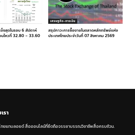
เศรษฐกิจ-การเงิน
แข็งสุดในรอบ 6 สัปดาห์
สรุปภาวะการซื้อขายในตลาดหลักทรัพย์แห่ง
่อนไหวที่ 32.80 – 33.60
ประเทศไทยประจำวันที่ 07 สิงหาคม 2569
บเรา
 ไทยแทบลอยด์ สื่อออนไลน์ที่ยึดถือจรรยาบรรณวิชาชีพสื่อครบถ้วน.