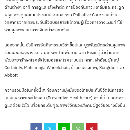
ด้านต่างๆ อาทิ การดูแลหลังผ่าตัด การป้องกันภาวะหกล้มและกระดูก
พรุน การดูแลแบบประคับประคอง หรือ Palliative Care ร่วมด้วย
วิทยากรจากไทยประกันชีวิตบรรยายให้ความรู้เรื่องการวางแผนค่าใช้
จ่ายสุขภาพและการเงินอย่างรอบด้าน
นอกจากนั้น ยังมีการจัดกิจกรรมเวิร์กช็อปและบูธพันธมิตรด้านสุขภาพ
ร่วมมอบของรางวัลและสิทธิพิเศษเพิ่มเติม อาทิ Eisai ผู้นำด้านการ
พัฒนายารักษาโรคอัลไซเมอร์และโรคระบบประสาท, ผ้าอ้อมผู้ใหญ่
Certainty, Matsunaga Wheelchair, ร้านยากรุงเทพ, Xongdur และ
Abbott
ความร่วมมือในครั้งนี้ สะท้อนความมุ่งมั่นของไทยประกันชีวิตในการส่ง
เสริมสุขภาพเชิงป้องกัน (Preventive Healthcare) ภายใต้แนวคิดการ
ดูแลด้วยหัวใจ เพื่อยกระดับคุณภาพชีวิตของสังคมผู้สูงวัยอย่างยั่งยืน