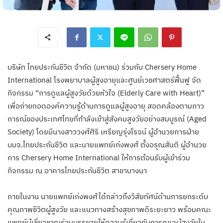
บริษัท ไทยประกันชีวิต จำกัด (มหาชน) ร่วมกับ Chersery Home
International โรงพยาบาลผู้สูงอายุและศูนย์เวชศาสตร์ฟื้นฟู จัด
กิจกรรม “การดูแลผู้สูงวัยด้วยหัวใจ (Elderly Care with Heart)”
เพื่อถ่ายทอดองค์ความรู้ด้านการดูแลผู้สูงอายุ สอดคล้องตามภาว
การณ์ของประเทศไทยที่กำลังเข้าสู่สังคมสูงวัยอย่างสมบูรณ์ (Aged
Society) โดยมีนางสาววงศ์ศิริ เหรียญรุ่งโรจน์ ผู้อำนวยการฝ่าย
บมจ.ไทยประกันชีวิต และนายแพทย์เก่งพงศ์ ตั้งอรุณสันติ ผู้อํานวย
การ Chersery Home International ให้การต้อนรับผู้เข้าร่วม
กิจกรรม ณ อาคารไทยประกันชีวิต สาขาบางนา
ภายในงาน นายแพทย์เก่งพงศ์ได้กล่าวถึงวิสัยทัศน์ด้านการยกระดับ
คุณภาพชีวิตผู้สูงวัย และแนวทางสร้างสุขภาพดีระยะยาว พร้อมคณะ
แพทย์ผู้เชี่ยวชาญร่วมบรรยายให้ความรู้เกี่ยวกับการดูแลผู้สูงวัยใน