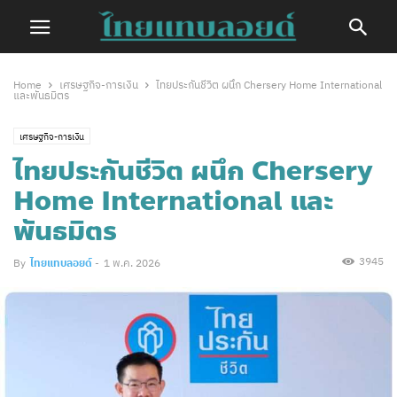
Home
เศรษฐกิจ-การเงิน
ไทยประกันชีวิต ผนึก Chersery Home International
และพันธมิตร
เศรษฐกิจ-การเงิน
ไทยประกันชีวิต ผนึก Chersery
Home International และ
พันธมิตร
3945
By
ไทยแทบลอยด์
-
1 พ.ค. 2026