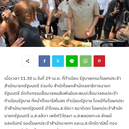
เมื่อเวลา 11.30 น.วันที่ 29 เม.ย. ที่ทำเนียบ รัฐบาลคณะโฆษกประจำ
สำนักนายกรัฐมนตรี ร่วมกับ สำนักโฆษกสำนักเลขาธิการนายก
รัฐมนตรี จัดกิจกรรมสื่อมวลชนสัมพันธ์และพบปะสื่อมวลชนประจำ
ทำเนียบรัฐบาล ที่หน้าตึกนารีสโมสร ทำเนียบรัฐบาล โดยมีทีมโฆษกประ
จําสํานักนายกรัฐมนตรี นำโดยน.ส.รัชดา ธนาดิเรก โฆษกประจําสํานัก
นายกรัฐมนตรี น.ส.ลลิดา เพริศวิวัฒนา น.ส.พลอยทะเล ลักษมี
แสงจันทร์ รองโฆษกประจําสํานักนายกฯ และน.ส.ภัทร์ดารัสมิ์ ทอง