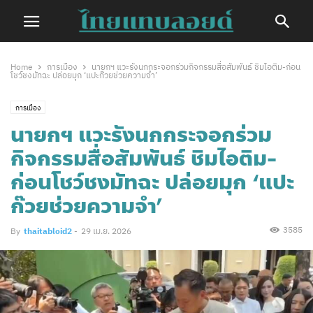
Home
การเมือง
นายกฯ แวะรังนกกระจอกร่วมกิจกรรมสื่อสัมพันธ์ ชิมไอติม-ก่อน
โชว์ชงมัทฉะ ปล่อยมุก ‘แปะก๊วยช่วยความจํา’
การเมือง
นายกฯ แวะรังนกกระจอกร่วม
กิจกรรมสื่อสัมพันธ์ ชิมไอติม-
ก่อนโชว์ชงมัทฉะ ปล่อยมุก ‘แปะ
ก๊วยช่วยความจํา’
3585
By
thaitabloid2
-
29 เม.ย. 2026