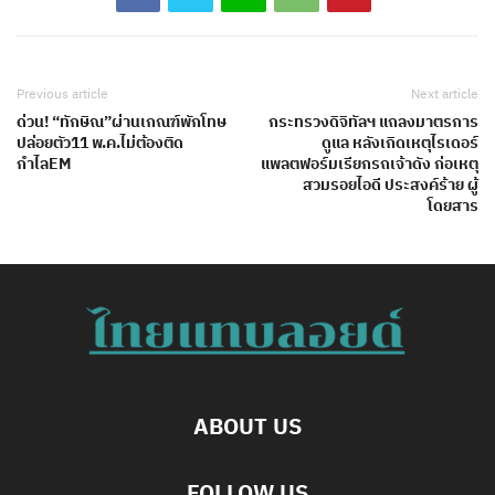
Previous article
Next article
ด่วน! “ทักษิณ”ผ่านเกณฑ์พักโทษ
กระทรวงดิจิทัลฯ แถลงมาตรการ
ปล่อยตัว11 พ.ค.ไม่ต้องติด
ดูแล หลังเกิดเหตุไรเดอร์
กำไลEM
แพลตฟอร์มเรียกรถเจ้าดัง ก่อเหตุ
สวมรอยไอดี ประสงค์ร้าย ผู้
โดยสาร
ABOUT US
FOLLOW US