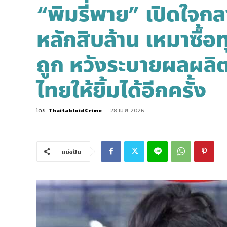
“พิมรี่พาย” เปิดใจก
หลักสิบล้าน เหมาซื้อ
ถูก หวังระบายผลผลิ
ไทยให้ยิ้มได้อีกครั้ง
โดย
ThaitabloidCrime
-
28 เม.ย. 2026
แบ่งปัน