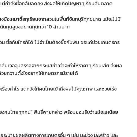
 แต่กำลังซื้อกลับลดลง ส่งผลให้เกิดปัญหาทุเรียนล้นตลาด
มือเหมาซื้อทุเรียนจากสวนในพื้นที่จันทบุรีทุกขนาด แม้จะไม่มี
ต้นทุนสูงจนขาดทุนกว่า 10 ล้านบาท
น ซื้อกับใครก็ได้ ไม่จำเป็นต้องซื้อกับพิม ขอแค่ช่วยเกษตรกร
มา กลับเจออุปสรรคจากกระแสข่าวว่าจะทำให้ราคาทุเรียนเสีย ส่งผล
ด ด้วยความตั้งใจอยากให้เกษตรกรมีรายได้
เรื่องกำไร แต่หวังให้คนไทยเข้าถึงผลไม้คุณภาพ และช่วยเร่ง
์ของคนไทยทุกคน” พิมรี่พายกล่าว พร้อมยอมรับว่าแม้จะเหนื่อย
ผนช่วยระบายผลผลิตทางการเกษตรอื่น ๆ เช่น มะม่วง มะพร้าว และ