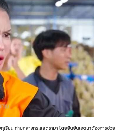
ฟ์ขายทุเรียน ท่ามกลางกระแสดรามา โดยยืนยันเจตนาต้องการช่วย