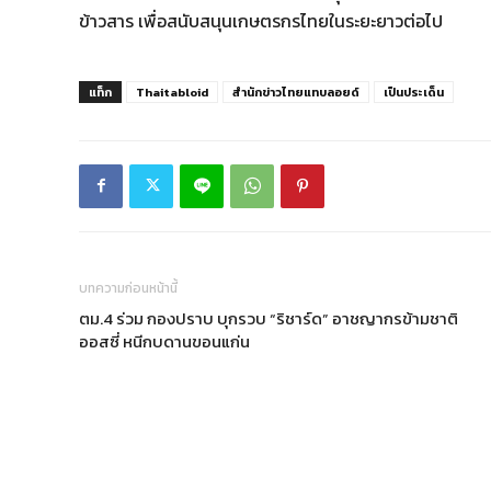
ข้าวสาร เพื่อสนับสนุนเกษตรกรไทยในระยะยาวต่อไป
แท็ก
Thaitabloid
สำนักข่าวไทยแทบลอยด์
เป็นประเด็น
บทความก่อนหน้านี้
ตม.4 ร่วม กองปราบ บุกรวบ “ริชาร์ด” อาชญากรข้ามชาติ
ออสซี่ หนีกบดานขอนแก่น