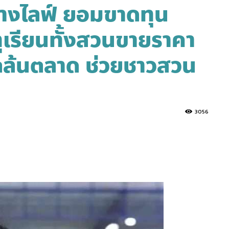
ลางไลฟ์ ยอมขาดทุน
ทุเรียนทั้งสวนขายราคา
ตล้นตลาด ช่วยชาวสวน
3056