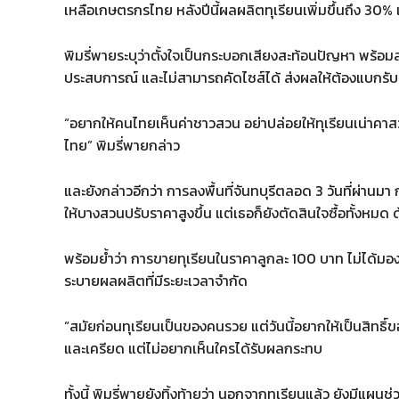
เหลือเกษตรกรไทย หลังปีนี้ผลผลิตทุเรียนเพิ่มขึ้นถึง 30%
พิมรี่พายระบุว่าตั้งใจเป็นกระบอกเสียงสะท้อนปัญหา พร้อมลง
ประสบการณ์ และไม่สามารถคัดไซส์ได้ ส่งผลให้ต้องแบกรับ
“อยากให้คนไทยเห็นค่าชาวสวน อย่าปล่อยให้ทุเรียนเน่าคาสว
ไทย” พิมรี่พายกล่าว
และยังกล่าวอีกว่า การลงพื้นที่จันทบุรีตลอด 3 วันที่ผ่าน
ให้บางสวนปรับราคาสูงขึ้น แต่เธอก็ยังตัดสินใจซื้อทั้งหม
พร้อมย้ำว่า การขายทุเรียนในราคาลูกละ 100 บาท ไม่ได้มอง
ระบายผลผลิตที่มีระยะเวลาจำกัด
“สมัยก่อนทุเรียนเป็นของคนรวย แต่วันนี้อยากให้เป็นสิทธิ
และเครียด แต่ไม่อยากเห็นใครได้รับผลกระทบ
ทั้งนี้ พิมรี่พายยังทิ้งท้ายว่า นอกจากทุเรียนแล้ว ยังมีแ