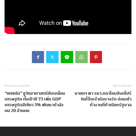
Previous article
Next article
“ยศชนัน” ชูวิทยาศาสตร์ขับเคลื่อน
นายกฯ พา รมว.กลาโหมสิงคโปร์
เศรษฐกิจ ตั้งเป้าปี 73 เพิ่ม GDP
กินโจ๊กเจ้าดังบางรัก ก่อนเข้า
เศรษฐกิจสีเขียว 3% พัฒนากำลัง
ทำงานที่ทำเนียบรัฐบาล
คน 20 ล้านคน