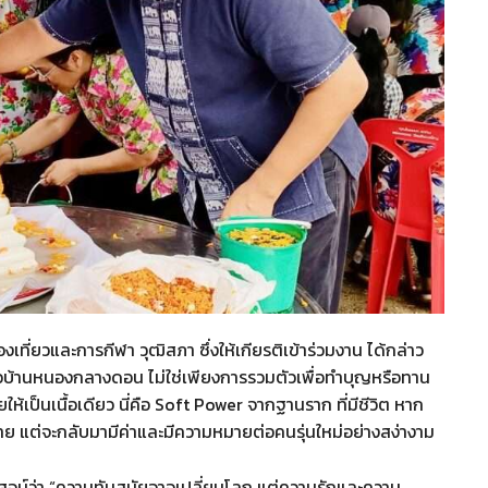
ยวและการกีฬา วุฒิสภา ซึ่งให้เกียรติเข้าร่วมงาน ได้กล่าว
้าวบ้านหนองกลางดอน ไม่ใช่เพียงการรวมตัวเพื่อทำบุญหรือทาน
เป็นเนื้อเดียว นี่คือ Soft Power จากฐานราก ที่มีชีวิต หาก
หาย แต่จะกลับมามีค่าและมีความหมายต่อคนรุ่นใหม่อย่างสง่างาม
สูจน์ว่า “ความทันสมัยอาจเปลี่ยนโลก แต่ความรักและความ