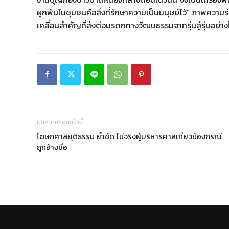
ผูกพันในชุมชนคือสิ่งที่รักษาความเป็นมนุษย์ไว้” ภาพความร่ว
เคลื่อนสำคัญที่ส่งต่อมรดกทางวัฒนธรรมจากรุ่นสู่รุ่นอย่างไ
บทความก่อนหน้านี้
โฆษกศาลยุติธรรม ย้ำชัด ไม่จริงผู้บริหารศาลเกี่ยวข้องกรณี
ถูกอ้างชื่อ