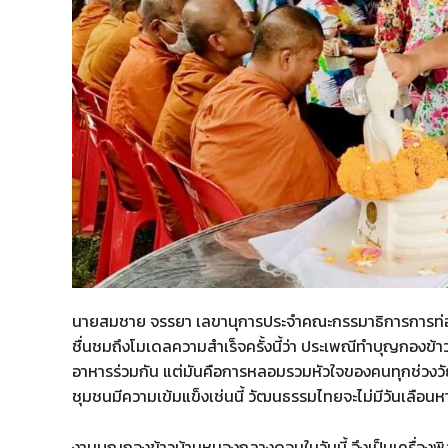
นายสมชาย จรรยา เลขานุการประจำคณะกรรมาธิการการท่องเที่
ชื่นชมถึงโมเดลความสำเร็จครั้งนี้ว่า ประเพณีทำบุญกองข
อาหารร่วมกัน แต่มันคือการหลอมรวมหัวใจของคนทุกช่วงวัยให้
ชุมชนมีความเข้มแข็งเช่นนี้ วัฒนธรรมไทยจะไม่มีวันเลือน
งานบุญกองข้าวบ้านหนองกลางดอนในวันนี้ จึงเป็นเครื่องพิ