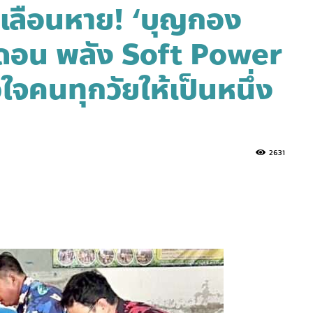
ยเลือนหาย! ‘บุญกอง
งดอน พลัง Soft Power
ใจคนทุกวัยให้เป็นหนึ่ง
2631