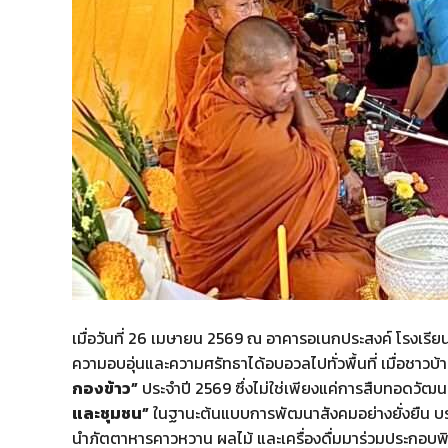
เมื่อวันที่ 26 เมษายน 2569 ณ อาคารอเนกประสงค์ โรงเรียนบ
ความอบอุ่นและความศรัทธาได้อบอวลไปทั่วพื้นที่ เมื่อชาว
กองข้าว”
ประจำปี 2569 ซึ่งไม่ใช่เพียงแค่การสืบทอดวั
และชุมชน”
ในฐานะต้นแบบการพัฒนาสังคมอย่างยั่งยืน บร
นำภัตตาหารคาวหวาน ผลไม้ และเครื่องดื่มมาร่วมประกอบพิธี