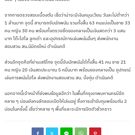
จากการตรวจสอบเบื้องต้น เชื่อว่าน่าจะมีเงินหมุนเวียน วันละไม่ต่ำกว่า
1 ล้านบาท จุดนี้ สามารถจับนักพนัน รวมทั้งสิ้น 63 คนแบ่งเป็นชาย 33
คน หญิง 30 คน พร้อมทั้งตรวจยึดของกลางเป็นเงินสดกว่า 3 แสน
บาท โต๊ะไฮโล ลูกเต๋า และอุปกรณ์การเล่นพนันอื่นๆ ส่งพนักงาน
สอบสวน สน.นิมิตรใหม่ ดำเนินคดี
ส่วนอีกจุดคือที่ย่านเสรีไทย จุดนี้จับนักพนันได้ทั้งสิ้น 41 คน ชาย 21
คน หญิง 20 เงินสดประมาณ 5 หมื่นบาท พร้อมของกลางเป็น อุปกรณ์
เล่นการพนันไฮโล ส่งพนักงานสอบสวน สน. บึงกุ่ม ดำเนินคดี
นอกจากนี้เจ้าหน้าที่ยังพบข้อมูลอีกว่า ในพื้นที่กรุงเทพมหานครมีอีก
หลาย ๆ บ่อนยังคงลักลอบเปิดให้เล่นอยู่ ซึ่งการเข้าจับกุมพร้อมกัน 2
บ่อนในครั้งนี้ เชื่อว่าหลาย ๆ พื้นที่และจะมีการปิดตัวชั่วคราว