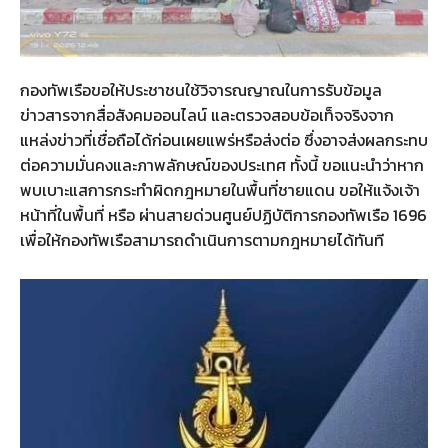
กองทัพเรือขอให้ประชาชนใช้วิจารณญาณในการรับข้อมูล
ข่าวสารจากสื่อสังคมออนไลน์ และตรวจสอบข้อเท็จจริงจาก
แหล่งข่าวที่เชื่อถือได้ก่อนเผยแพร่หรือส่งต่อ ซึ่งอาจส่งผลกระทบ
ต่อความมั่นคงและภาพลักษณ์ของประเทศ ทั้งนี้ ขอแนะนำว่าหาก
พบเบาะแสการกระทำผิดกฎหมายในพื้นที่ชายแดน ขอให้แจ้งเจ้า
หน้าที่ในพื้นที่ หรือ ผ่านสายด่วนศูนย์ปฏิบัติการกองทัพเรือ 1696
เพื่อให้กองทัพเรือสามารถดำเนินการตามกฎหมายได้ทันที