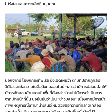
โปร่งใส และเคารพสิทธิมนุษยชน
นอกจากนี้ โฆษกกองทัพเรือ ยังเปิดเผยว่า ตามที่ปรากฏคลิป
วิดีโอและข้อความในสื่อสังคมออนไลน์ กล่าวว่ามีการปล่อยปละให้
มีการลักลอบข้ามแดนในพื้นที่ดังกล่าวโดยไม่มีการดำเนินการ
จากเจ้าหน้าที่นั้น ขอยืนยันว่าเป็น “ข่าวปลอม” เนื่องจากมีการนำ
ภาพเหตุการณ์เก่ามานำเสนอใหม่ด้วยข้อความที่คลาดเคลื่อน
จากข้อเท็จจริง โดยเหตุการณ์ดังกล่าวเกิดขึ้นเมื่อวันที่ 12