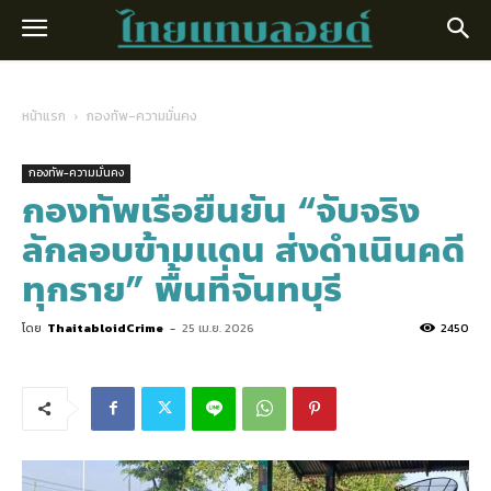
หน้าแรก
กองทัพ-ความมั่นคง
กองทัพ-ความมั่นคง
กองทัพเรือยืนยัน “จับจริง
ลักลอบข้ามแดน ส่งดำเนินคดี
ทุกราย” พื้นที่จันทบุรี
โดย
ThaitabloidCrime
-
25 เม.ย. 2026
2450