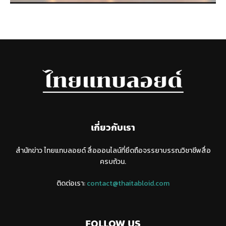
เกี่ยวกับเรา
สำนักข่าว ไทยแทบลอยด์ สื่อออนไลน์ที่ยึดถือจรรยาบรรณวิชาชีพสื่อ
ครบถ้วน.
ติดต่อเรา:
contact@thaitabloid.com
FOLLOW US