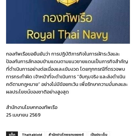
กองทัพเรือขอยืนยันว่า การปฏิบัติภารกิจในการเฝ้าระวังและ
ป้องกันการลักลอบข้ามแดนตามแนวชายแดนเป็นภารกิจสำคัญ
ที่ดำเนินการอย่างต่อเนื่องและเข้มงวด โดยทุกกรณีที่ตรวจพบ
การกระทำผิด เจ้าหน้าที่จะดำเนินการ “จับกุมจริง และส่งดำเนิน
คดีตามกฎหมาย” อย่างไม่มีข้อยกเว้น เพื่อรักษาความมั่นคงและ
ผลประโยชน์ของชาติอย่างสูงสุด
สำนักงานโฆษกกองทัพเรือ
25 เมษายน 2569
แท็ก
Thaitabloid
สำนักข่าวไทยแทบลอยด์
เป็นประเด็น