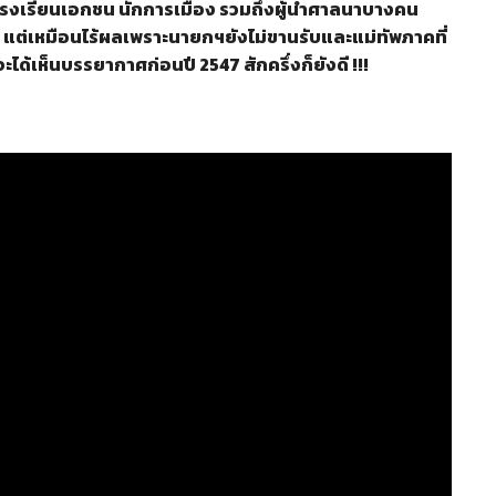
วกโรงเรียนเอกชน นักการเมือง รวมถึงผู้นำศาลนาบางคน
 แต่เหมือนไร้ผลเพราะนายกฯยังไม่ขานรับและแม่ทัพภาคที่
ะได้เห็นบรรยากาศก่อนปี 2547 สักครึ่งก็ยังดี !!!