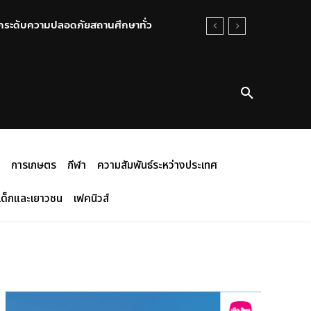
กระดับความปลอดภัยสถานศึกษาทั่ว
น พื้นที่บ้านบึง พบยางเก่าพรึ่บ ส่ง
การเกษตร
กีฬา
ความสัมพันธ์ระหว่างประเทศ
เด็กและเยาวชน
เฟคนิวส์