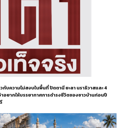
วกับความไม่สงบในพื้นที่ ปัตตานี ยะลา นราธิวาสและ 4
ว่าอยากให้บรรยากาศการดำรงชีวิตของชาวบ้านก่อนปี
ี