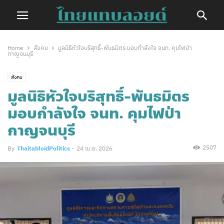
Home
สังคม
มูลนิธิหัวใจบริสุทธิ์-พันธมิตร มอบกำลังใจ จนท. คุมไฟป่า
กาญจนบุรี
สังคม
มูลนิธิหัวใจบริสุทธิ์-พันธมิตร
มอบกำลังใจ จนท. คุมไฟป่า
กาญจนบุรี
2507
By
ThaitabloidPolitics
-
24 เม.ย. 2026