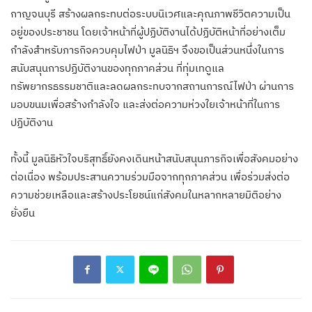
กาญจนบุรี สร้างผลกระทบต่อระบบนิเวศและคุณภาพชีวิตความเป็น
อยู่ของประชาชน โดยเจ้าหน้าที่ผู้ปฏิบัติงานได้ปฏิบัติหน้าที่อย่างเต็ม
กำลังสำหรับภารกิจควบคุมไฟป่า มูลนิธิฯ จึงขอเป็นส่วนหนึ่งในการ
สนับสนุนการปฏิบัติงานของทุกภาคส่วน ที่ทุ่มเทดูแล
ทรัพยากรธรรมชาติและลดผลกระทบจากสถานการณ์ไฟป่า ผ่านการ
มอบขนมเพื่อสร้างกำลังใจ และส่งต่อความห่วงใยเจ้าหน้าที่ในการ
ปฏิบัติงาน
ทั้งนี้ มูลนิธิหัวใจบริสุทธิ์ยังคงเดินหน้าสนับสนุนภารกิจเพื่อสังคมอย่าง
ต่อเนื่อง พร้อมประสานความร่วมมือจากทุกภาคส่วน เพื่อร่วมส่งต่อ
ความช่วยเหลือและสร้างประโยชน์แก่สังคมในหลากหลายมิติอย่าง
ยั่งยืน