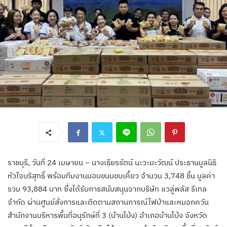
ราชบุรี, วันที่ 24 เมษายน – นางเธียรรัตน์ นะวะมะวัฒน์ ประธานมูลนิธิ
หัวใจบริสุทธิ์ พร้อมทีมงานมอบขนมขบเคี้ยว จำนวน 3,748 ชิ้น มูลค่า
รวม 93,884 บาท ซึ่งได้รับการสนับสนุนจากบริษัท แวลู่พลัส รีเทล
จำกัด ผ่านศูนย์สั่งการและติดตามสถานการณ์ไฟป่าและหมอกควัน
สำนักงานบริหารพื้นที่อนุรักษ์ที่ 3 (บ้านโป่ง) อำเภอบ้านโป่ง จังหวัด