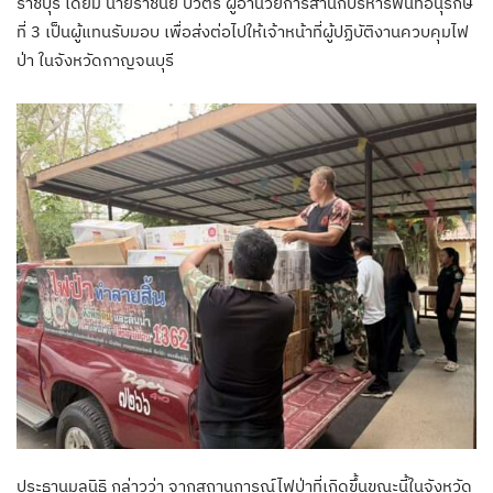
ราชบุรี โดยมี นายราชันย์ บัวตรี ผู้อำนวยการสำนักบริหารพื้นที่อนุรักษ์
ที่ 3 เป็นผู้แทนรับมอบ เพื่อส่งต่อไปให้เจ้าหน้าที่ผู้ปฏิบัติงานควบคุมไฟ
ป่า ในจังหวัดกาญจนบุรี
ประธานมูลนิธิ กล่าวว่า จากสถานการณ์ไฟป่าที่เกิดขึ้นขณะนี้ในจังหวัด