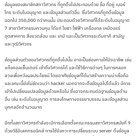
ข้อมูลของสมาชิกสภาวิศวกร ที่ถูกดึงไปประกอบด้วย ชื่อ ที่อยู่ เบอร์
โทร ระดับใบอนุญาต และข้อมูลส่วนตัวอื่น ซึ่งวิศวกรที่ถูกดึงข้อมูล
ออกไป 350,000 กว่าคนนั้น ประกอบด้วยวิศวกรที่ได้ระดับใบอนุญาต
7 สาขาวิศวกรรมควบคุม ได้แก่ โยธา ไฟฟ้า เครื่องกล เหมืองแร่
อุตสาหการ สิ่งแวดล้อม และ เคมี และเป็นวิศวกรระดับภาคี สามัญ
และวุฒิวิศวกร
ข้อมูลส่วนตัวของวิศวกรที่ถูกดึงไปนั้น อาจเป็นช่องทางให้มิจฉาชีพ เช่น
แก๊งคอลเซ็นเตอร์ เข้าถึงวิศวกรได้ และใช้วิธีการต่างๆ ในการหลอก
ลวงเพื่อหวังผลประโยชน์ โดยอาศัยข้อมูลที่ได้มาสร้างความน่าเชื่อถือ
และขณะนี้ยังไม่ชัดเจนว่า hacker นอกจากจะดึงข้อมูลไปได้แล้ว มีการ
เข้าไปเปลี่ยนแปลงข้อมูลด้วยหรือไม่ ซึ่งอาจกระทบต่อฐานข้อมูลด้าน
อื่น เช่น ระดับใบอนุญาต การลงโทษทางจรรยาบรรณ และข้อมูลส่วน
บุคคลอีกจำนวนมาก
อีกทั้งสภาวิศวกรกำลังจะมีการเลือกตั้งคณะกรรมสภาวิศวกรสมัยที่ 9
ด้วยวิธีอิเลคทรอนิคส์ การใช้จังหวะการเปลี่ยนระบบ server ดึงข้อมูล