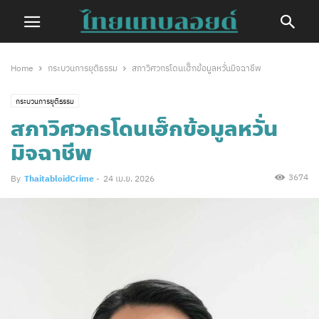
Home
กระบวนการยุติธรรม
สภาวิศวกรโดนเฮ็กข้อมูลหวั่นมิจฉาชีพ
กระบวนการยุติธรรม
สภาวิศวกรโดนเฮ็กข้อมูลหวั่น
มิจฉาชีพ
3674
By
ThaitabloidCrime
-
24 เม.ย. 2026