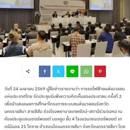
วันที่ 24 เมษายน 2569 ผู้สื่อข่าวรายงานว่า การรถไฟฟ้าขนส่งมวลชน
แห่งประเทศไทย จัดประชุมรับฟังความคิดเห็นของประชาชน ครั้งที่ 2
เพื่อนำเสนอผลการศึกษาโครงการระบบขนส่งมวลชนจังหวัด
นครราชสีมา สายสีส้ม ช่วงโรงพยาบาลเทพรัตน์–สถานีร่วมจอหอ ณ
ห้องประชุมเซนเตอร์พอยต์ บอลรูม ชั้น 4 โรงแรมเซนเตอร์พอยต์ เท
อร์มินอล 21 โคราช อำเภอเมืองนครราชสีมา จังหวัดนครราชสีมา โดย