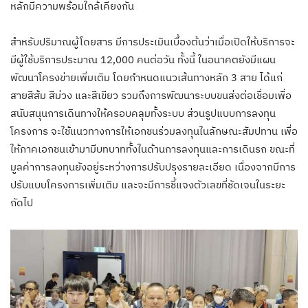
หลักมีความพร้อมใกล้เคียงกัน
สำหรับปริมาณผู้โดยสาร มีการประเมินเบื้องต้นว่าเมื่อเปิดให้บริการจะ
มีผู้ใช้บริการประมาณ 12,000 คนต่อวัน ทั้งนี้ ในอนาคตยังมีแผน
พัฒนาโครงข่ายเพิ่มเติม โดยกำหนดแนวเส้นทางหลัก 3 สาย ได้แก่
สายสีส้ม สีม่วง และสีเขียว รวมถึงการพัฒนาระบบขนส่งต่อเชื่อมเพื่อ
สนับสนุนการเดินทางให้ครอบคลุมทั้งระบบ ส่วนรูปแบบการลงทุน
โครงการ จะใช้แนวทางการให้เอกชนร่วมลงทุนในลักษณะสัมปทาน เพื่อ
ให้ภาคเอกชนเข้ามามีบทบาททั้งในด้านการลงทุนและการเดินรถ ขณะที่
มูลค่าการลงทุนยังอยู่ระหว่างการปรับปรุงรายละเอียด เนื่องจากมีการ
ปรับแบบโครงการเพิ่มเติม และจะมีการชี้แจงตัวเลขที่ชัดเจนในระยะ
ถัดไป