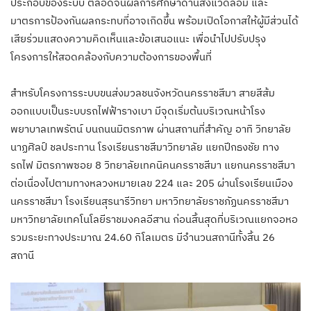
ประกอบของระบบ ตลอดจนผลการศึกษาด้านสิ่งแวดล้อม และ
มาตรการป้องกันผลกระทบที่อาจเกิดขึ้น พร้อมเปิดโอกาสให้ผู้มีส่วนได้
เสียร่วมแสดงความคิดเห็นและข้อเสนอแนะ เพื่อนำไปปรับปรุง
โครงการให้สอดคล้องกับความต้องการของพื้นที่
สำหรับโครงการระบบขนส่งมวลชนจังหวัดนครราชสีมา สายสีส้ม
ออกแบบเป็นระบบรถไฟฟ้ารางเบา มีจุดเริ่มต้นบริเวณหน้าโรง
พยาบาลเทพรัตน์ บนถนนมิตรภาพ ผ่านสถานที่สำคัญ อาทิ วิทยาลัย
นาฏศิลป์ ชลประทาน โรงเรียนราชสีมาวิทยาลัย แยกปีกธงชัย ทาง
รถไฟ มิตรภาพซอย 8 วิทยาลัยเทคนิคนครราชสีมา แยกนครราชสีมา
ต่อเนื่องไปตามทางหลวงหมายเลข 224 และ 205 ผ่านโรงเรียนเมือง
นครราชสีมา โรงเรียนสุรนารีวิทยา มหาวิทยาลัยราชภัฏนครราชสีมา
มหาวิทยาลัยเทคโนโลยีราชมงคลอีสาน ก่อนสิ้นสุดที่บริเวณแยกจอหอ
รวมระยะทางประมาณ 24.60 กิโลเมตร มีจำนวนสถานีทั้งสิ้น 26
สถานี