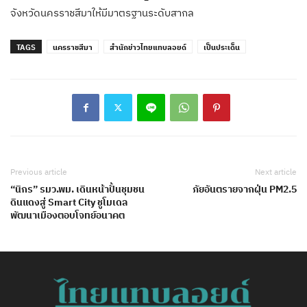
จังหวัดนครราชสีมาให้มีมาตรฐานระดับสากล
TAGS
นครราชสีมา
สำนักข่าวไทยแทบลอยด์
เป็นประเด็น
Previous article
Next article
“นิกร” รมว.พม. เดินหน้าปั้นชุมชน
ภัยอันตรายจากฝุ่น PM2.5
ดินแดงสู่ Smart City ชูโมเดล
พัฒนาเมืองตอบโจทย์อนาคต