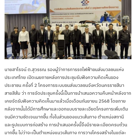
นายสาโรจน์ ต.สุวรรณ รองผู้ว่าการการรถไฟฟ้าขนส่งมวลชนแห่ง
ประเทศไทย เปิดเผยภายหลังการประชุมรับฟังความคิดเห็นของ
ประชาชน ครั้งที่ 2 โครงการระบบขนส่งมวลชนจังหวัดนครราชสีมา
สายสีส้ม ว่า การจัดประชุมครั้งนี้เป็นการนำเสนอความคืบหน้าหลังจาก
เคยจัดรับฟังความคิดเห็นมาแล้วเมื่อเดือนกันยายน 2568 โดยภาย
หลังจากนั้นได้มีการศึกษาและออกแบบรายละเอียดโครงการเพิ่มเติม
จนมีความชัดเจนมากขึ้น ทั้งในส่วนของแนวเส้นทาง ตำแหน่งสถานี
และรูปแบบการก่อสร้าง การนำเสนอครั้งนี้จึงมีรายละเอียดครบถ้วน
มากขึ้น ไม่ว่าจะเป็นตำแหน่งแนวเส้นทาง การวางโครงสร้างในแต่ละ