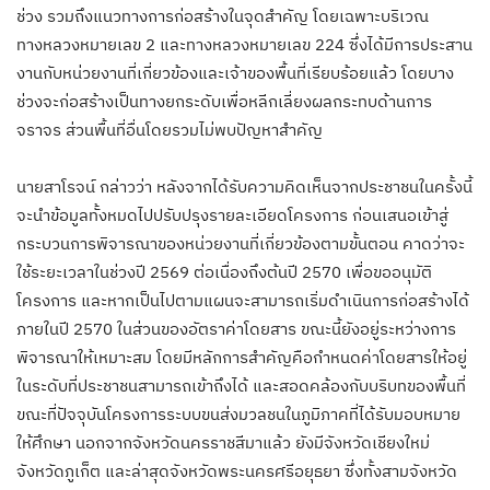
ช่วง รวมถึงแนวทางการก่อสร้างในจุดสำคัญ โดยเฉพาะบริเวณ
ทางหลวงหมายเลข 2 และทางหลวงหมายเลข 224 ซึ่งได้มีการประสาน
งานกับหน่วยงานที่เกี่ยวข้องและเจ้าของพื้นที่เรียบร้อยแล้ว โดยบาง
ช่วงจะก่อสร้างเป็นทางยกระดับเพื่อหลีกเลี่ยงผลกระทบด้านการ
จราจร ส่วนพื้นที่อื่นโดยรวมไม่พบปัญหาสำคัญ
นายสาโรจน์ กล่าวว่า หลังจากได้รับความคิดเห็นจากประชาชนในครั้งนี้
จะนำข้อมูลทั้งหมดไปปรับปรุงรายละเอียดโครงการ ก่อนเสนอเข้าสู่
กระบวนการพิจารณาของหน่วยงานที่เกี่ยวข้องตามขั้นตอน คาดว่าจะ
ใช้ระยะเวลาในช่วงปี 2569 ต่อเนื่องถึงต้นปี 2570 เพื่อขออนุมัติ
โครงการ และหากเป็นไปตามแผนจะสามารถเริ่มดำเนินการก่อสร้างได้
ภายในปี 2570 ในส่วนของอัตราค่าโดยสาร ขณะนี้ยังอยู่ระหว่างการ
พิจารณาให้เหมาะสม โดยมีหลักการสำคัญคือกำหนดค่าโดยสารให้อยู่
ในระดับที่ประชาชนสามารถเข้าถึงได้ และสอดคล้องกับบริบทของพื้นที่
ขณะที่ปัจจุบันโครงการระบบขนส่งมวลชนในภูมิภาคที่ได้รับมอบหมาย
ให้ศึกษา นอกจากจังหวัดนครราชสีมาแล้ว ยังมีจังหวัดเชียงใหม่
จังหวัดภูเก็ต และล่าสุดจังหวัดพระนครศรีอยุธยา ซึ่งทั้งสามจังหวัด