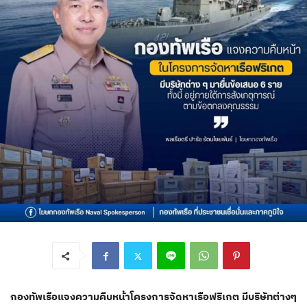
กองทัพเรือแจงความคืบหน้าโครงการจัดหาเรือฟริเกต มีบริษัทต่างๆ