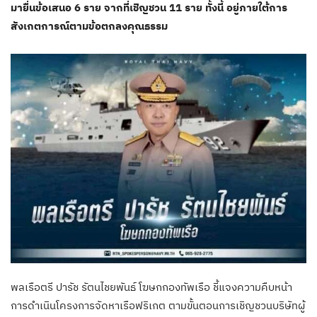
มายื่นข้อเสนอ 6 ราย จากที่เชิญชวน 11 ราย ทั้งนี้ อยู่ภายใต้การ
สังเกตการณ์ตามข้อตกลงคุณธรรม
พลเรือตรี ปารัช รัตนไชยพันธ์ โฆษกกองทัพเรือ ชี้แจงความคืบหน้า
การดำเนินโครงการจัดหาเรือฟริเกต ตามขั้นตอนการเชิญชวนบริษัทผู้