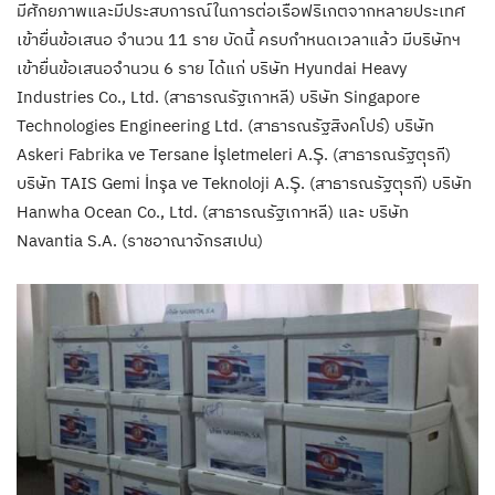
มีศักยภาพและมีประสบการณ์ในการต่อเรือฟริเกตจากหลายประเทศ
เข้ายื่นข้อเสนอ จำนวน 11 ราย บัดนี้ ครบกำหนดเวลาแล้ว มีบริษัทฯ
เข้ายื่นข้อเสนอจำนวน 6 ราย ได้แก่ บริษัท Hyundai Heavy
Industries Co., Ltd. (สาธารณรัฐเกาหลี) บริษัท Singapore
Technologies Engineering Ltd. (สาธารณรัฐสิงคโปร์) บริษัท
Askeri Fabrika ve Tersane İşletmeleri A.Ş. (สาธารณรัฐตุรกี)
บริษัท TAIS Gemi İnşa ve Teknoloji A.Ş. (สาธารณรัฐตุรกี) บริษัท
Hanwha Ocean Co., Ltd. (สาธารณรัฐเกาหลี) และ บริษัท
Navantia S.A. (ราชอาณาจักรสเปน)