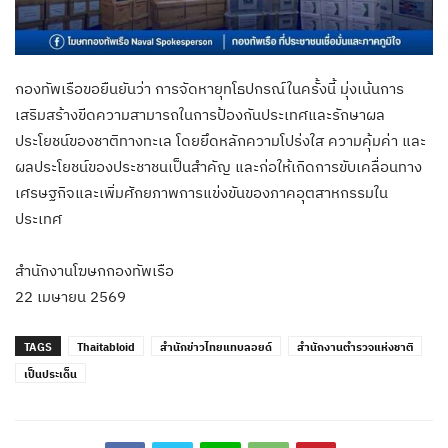
กองทัพเรือขอยืนยันว่า การจัดหายุทโธปกรณ์ในครั้งนี้ มุ่งเน้นการ
เสริมสร้างขีดความสามารถในการป้องกันประเทศและรักษาผล
ประโยชน์ของชาติทางทะเล โดยยึดหลักความโปร่งใส ความคุ้มค่า และ
ผลประโยชน์ของประชาชนเป็นสำคัญ และก่อให้เกิดการขับเคลื่อนทาง
เศรษฐกิจและเพิ่มศักยภาพการแข่งขันของภาคอุตสาหกรรมใน
ประเทศ
สำนักงานโฆษกกองทัพเรือ
22 เมษายน 2569
TAGS
Thaitabloid
สำนักข่าวไทยแทบลอยด์
สำนักงานตำรวจแห่งชาติ
เป็นประเด็น