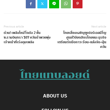
Previous article
Next article
ด่วน! เพลิงไหม้โกดัง 2 ชั้น
ไทยเสี่ยงเผชิญซูเปอร์เอลนีโญ
ซ.รามอินทรา 107 ควันดำพวยพุ่ง
ศูนย์วิจัยกสิกรไทยแนะธุรกิจ
เจ้าหน้าที่เร่งคุมเพลิง
เตรียมรับมือภาวะร้อน-แล้งจัด-ฝุ่น
ควัน
ABOUT US