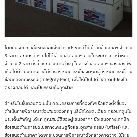
โดยมีบริษัทฯ ที่ส่งหนังสือแจ้งความประสงค์ไม่เข้ายื่นข้อเสนอฯ จำนวน
3 ราย และมีบริษัทฯ ที่ไม่ได้เข้ายื่นข้อเสนอฯ ภายในระยะเวลาที่กำหนด
จำนวน 2 ราย ทั้งนี้ กระบวนการต่างๆ ในการรับข้อเสนอฯ ของกองทัพ
เรือ ได้ดำเนินการภายใต้การสังเกตการณ์ของคณะผู้สังเกตการณ์ตาม
ข้อตกลงคุณธรรม (Integrity Pact) เพื่อให้เป็นไปด้วยความโปร่งใส
ตรวจสอบได้ และเป็นธรรมกับทุกฝ่าย
สำหรับในขั้นตอนต่อไปนั้น คณะกรรมการที่กองทัพเรือแต่งตั้งขึ้นจะ
ดำเนินการพิจารณาข้อเสนอของทุกๆ บริษัทโดยละเอียด ครอบคลุมใน
ประเด็นสำคัญ ได้แก่ คุณสมบัติของผู้เสนอราคา ข้อเสนอทางเทคนิค
ข้อเสนอด้านการชดเชยทางเศรษฐกิจและอุตสาหกรรม (Offset) และ
ข้อเสนอด้านราคา โดยกระบวนการพิจารณาดังกล่าวคาดว่าจะใช้ระยะ