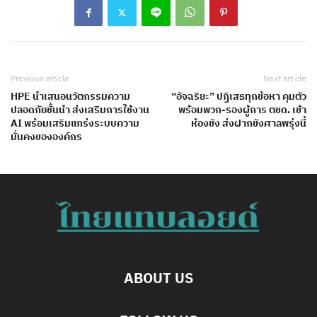
Previous article
Next article
HPE นำเสนอนวัตกรรมความ
“อัจฉริยะ” ปฏิเสธทุกข้อหา คุมตัว
ปลอดภัยชั้นนำ ส่งเสริมการใช้งาน
พร้อมพวก-รองผู้การ ตชด. เข้า
AI พร้อมเสริมแกร่งระบบความ
ห้องขัง ส่งฝากขังศาลพรุ่งนี้
มั่นคงขององค์กร
ABOUT US