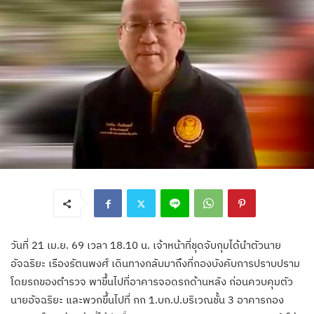
วันที่ 21 เม.ย. 69 เวลา 18.10 น. เจ้าหน้าที่ชุดจับกุมได้นำตัวนาย
อัจฉริยะ เรืองรัตนพงศ์ เดินทางกลับมาถึงที่กองบังคับการปราบปราม
โดยรถของตำรวจ พาขึ้นไปที่อาคารจอดรถด้านหลัง ก่อนควบคุมตัว
นายอัจฉริยะ และพวกขึ้นไปที่ กก 1.บก.ป.บริเวณชั้น 3 อาคารกอง