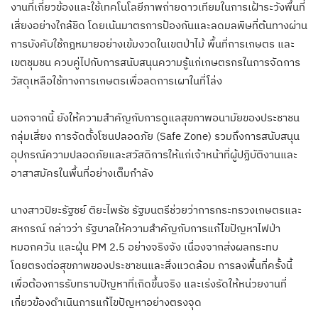
งานที่เกี่ยวข้องและใช้เทคโนโลยีภาพถ่ายดาวเทียมในการเฝ้าระวังพื้นที่
เสี่ยงอย่างใกล้ชิด โดยเน้นมาตรการป้องกันและลดมลพิษที่ต้นทางผ่าน
การบังคับใช้กฎหมายอย่างเข้มงวดในเขตป่าไม้ พื้นที่การเกษตร และ
เขตชุมชน ควบคู่ไปกับการสนับสนุนความรู้แก่เกษตรกรในการจัดการ
วัสดุเหลือใช้ทางการเกษตรเพื่อลดการเผาในที่โล่ง
นอกจากนี้ ยังให้ความสำคัญกับการดูแลสุขภาพอนามัยของประชาชน
กลุ่มเสี่ยง การจัดตั้งโซนปลอดภัย (Safe Zone) รวมถึงการสนับสนุน
อุปกรณ์ความปลอดภัยและสวัสดิการให้แก่เจ้าหน้าที่ผู้ปฏิบัติงานและ
อาสาสมัครในพื้นที่อย่างเต็มกำลัง
นางสาวปิยะรัฐชย์ ติยะไพรัช รัฐมนตรีช่วยว่าการกระทรวงเกษตรและ
สหกรณ์ กล่าวว่า รัฐบาลให้ความสำคัญกับการแก้ไขปัญหาไฟป่า
หมอกควัน และฝุ่น PM 2.5 อย่างจริงจัง เนื่องจากส่งผลกระทบ
โดยตรงต่อสุขภาพของประชาชนและสิ่งแวดล้อม การลงพื้นที่ครั้งนี้
เพื่อต้องการรับทราบปัญหาที่เกิดขึ้นจริง และเร่งรัดให้หน่วยงานที่
เกี่ยวข้องดำเนินการแก้ไขปัญหาอย่างตรงจุด