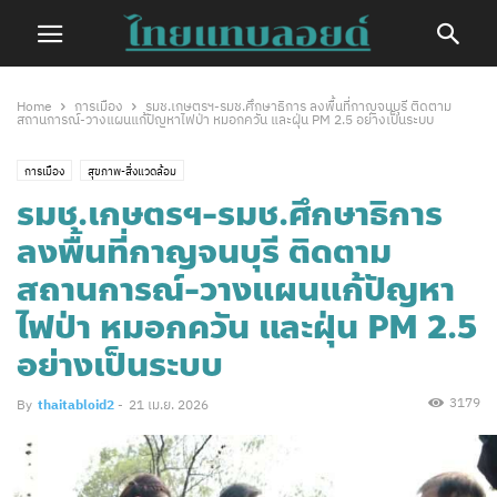
Home
การเมือง
รมช.เกษตรฯ-รมช.ศึกษาธิการ ลงพื้นที่กาญจนบุรี ติดตาม
สถานการณ์-วางแผนแก้ปัญหาไฟป่า หมอกควัน และฝุ่น PM 2.5 อย่างเป็นระบบ
การเมือง
สุขภาพ-สิ่งแวดล้อม
รมช.เกษตรฯ-รมช.ศึกษาธิการ
ลงพื้นที่กาญจนบุรี ติดตาม
สถานการณ์-วางแผนแก้ปัญหา
ไฟป่า หมอกควัน และฝุ่น PM 2.5
อย่างเป็นระบบ
3179
By
thaitabloid2
-
21 เม.ย. 2026