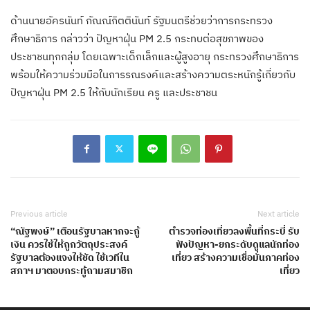
ด้านนายอัครนันท์ กัณณ์กิตตินันท์ รัฐมนตรีช่วยว่าการกระทรวง
ศึกษาธิการ กล่าวว่า ปัญหาฝุ่น PM 2.5 กระทบต่อสุขภาพของ
ประชาชนทุกกลุ่ม โดยเฉพาะเด็กเล็กและผู้สูงอายุ กระทรวงศึกษาธิการ
พร้อมให้ความร่วมมือในการรณรงค์และสร้างความตระหนักรู้เกี่ยวกับ
ปัญหาฝุ่น PM 2.5 ให้กับนักเรียน ครู และประชาชน
Previous article
Next article
“ณัฐพงษ์” เตือนรัฐบาลหากจะกู้
ตำรวจท่องเที่ยวลงพื้นที่กระบี่ รับ
เงิน ควรใช้ให้ถูกวัตถุประสงค์
ฟังปัญหา-ยกระดับดูแลนักท่อง
รัฐบาลต้องแจงให้ชัด ใช้เวทีใน
เที่ยว สร้างความเชื่อมั่นภาคท่อง
สภาฯ มาตอบกระทู้ถามสมาชิก
เที่ยว