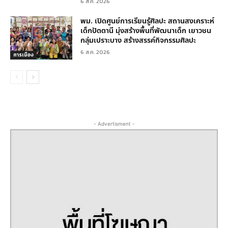
6 ส.ค. 2026
พม. เปิดศูนย์การเรียนรู้ศิลปะ สถานสงเคราะห์
เด็กปัตตานี มุ่งสร้างพื้นที่พัฒนาเด็ก เยาวชน
กลุ่มเปราะบาง สร้างสรรค์กิจกรรมศิลปะ
6 ส.ค. 2026
การเมือง
- Advertisment -