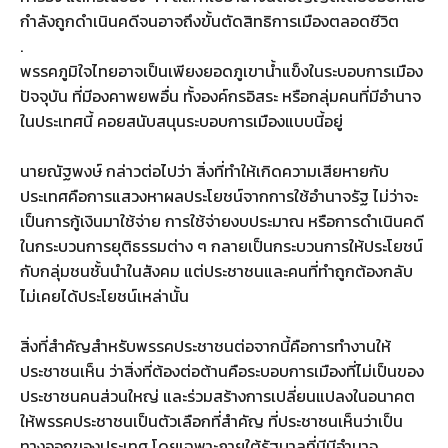
กำลังถูกดำเนินคดีจนอาจถึงขั้นตัดสิทธิการเมืองตลอดชีวิต
.
พรรคภูมิใจไทยอาจเป็นเพียงยอดภูเขาน้ำแข็งในระบอบการเมือง
ปัจจุบัน ที่มีองคาพยพอื่น ทั้งองค์กรอิสระ หรือกลุ่มคนที่มีอำนาจ
ในประเทศนี้ คอยสนับสนุนระบอบการเมืองแบบนี้อยู่
นายณัฐพงษ์ กล่าวต่อไปว่า สิ่งที่ทำให้เกิดความเสียหายกับ
ประเทศคือการแสวงหาผลประโยชน์จากการใช้อำนาจรัฐ ไม่ว่าจะ
เป็นการกู้เงินมาใช้จ่าย การใช้จ่ายงบประมาณ หรือการดำเนินคดี
ในกระบวนการยุติธรรมต่าง ๆ กลายเป็นกระบวนการให้ประโยชน์
กับกลุ่มชนชั้นนำในสังคม แต่ประชาชนและคนที่ทำถูกต้องกลับ
ไม่เคยได้ประโยชน์เหล่านั้น
สิ่งที่สำคัญสำหรับพรรคประชาชนต่อจากนี้คือการทำงานให้
ประชาชนเห็น ว่าสิ่งที่ต้องต่อต้านคือระบอบการเมืองที่ไม่เป็นของ
ประชาชนคนส่วนใหญ่ และร่วมสร้างการเปลี่ยนแปลงในอนาคต
ให้พรรคประชาชนเป็นตัวเลือกที่สำคัญ ที่ประชาชนเห็นว่าเป็น
ทางออกของประเทศ โดยเฉพาะภายใต้รัฐบาลที่มีมีอำนาจ