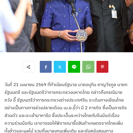
วันที่ 21 เมษายน 2569 ที่ทำเนียบรัฐบาล นายอนุทิน ชาญวีรกูล นายก
รัฐมนตรี และรัฐมนตรีว่าการกระทรวงมหาดไทย กล่าวถึงกรณีนาย
หวัง อี้ รัฐมนตรีว่าการกระทรวงต่างประเทศจีน จะเดินทางเยือนไทย
อย่างเป็นทางการช่วงปลายเดือน เม.ย.นี้ว่า มี 2 ภารกิจ ซึ่งเป็นภารกิจ
ส่วนตัว และจะเข้ามาหารือ ซึ่งประเด็นระหว่างไทยกับจีนมีแต่เรื่อง
ความร่วมมือกัน เราอาจขอให้พิจารณาซื้อสินค้าเกษตรจากไทยเพิ่ม
ทั้งข้าวและผลไม้ รวมถึงมาลงทุนเพิ่มเติม และยังสนับสนุนทาง