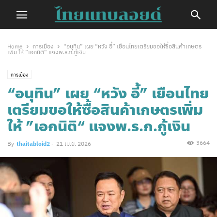
Home
การเมือง
“อนุทิน” เผย “หวัง อี้” เยือนไทยเตรียมขอให้ซื้อสินค้าเกษตร
เพิ่ม ให้ ”เอกนิติ“ แจงพ.ร.ก.กู้เงิน
การเมือง
“อนุทิน” เผย “หวัง อี้” เยือนไทย
เตรียมขอให้ซื้อสินค้าเกษตรเพิ่ม
ให้ ”เอกนิติ“ แจงพ.ร.ก.กู้เงิน
3664
By
thaitabloid2
-
21 เม.ย. 2026