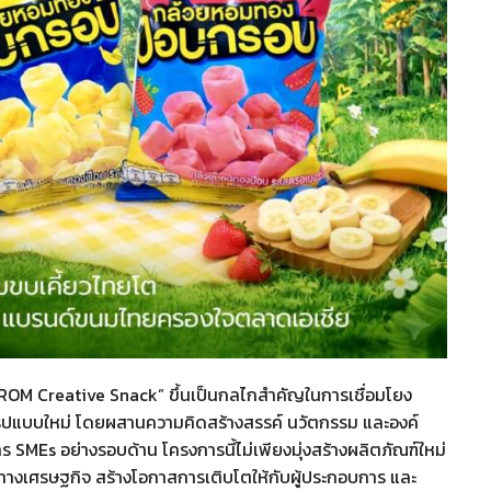
ROM Creative Snack” ขึ้นเป็นกลไกสำคัญในการเชื่อมโยง
รูปแบบใหม่ โดยผสานความคิดสร้างสรรค์ นวัตกรรม และองค์
 SMEs อย่างรอบด้าน โครงการนี้ไม่เพียงมุ่งสร้างผลิตภัณฑ์ใหม่
พิ่มทางเศรษฐกิจ สร้างโอกาสการเติบโตให้กับผู้ประกอบการ และ