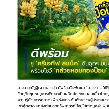
นางสาวณัฏฐิญา กล่าวว่า ดีพร้อมจึงพัฒนา “โครงการ DIP
วัตถุดิบชุมชนสู่การพัฒนาเป็นผลิตภัณฑ์ขนมขบเคี้ยวไทย
ความรู้ด้านการตลาด เพื่อเร่งยกระดับศักยภาพผู้ประกอบการ
เข้าสู่ตลาด แต่ยังต่อยอดทรัพยากรที่มีอยู่ให้เกิดมูลค่าเ