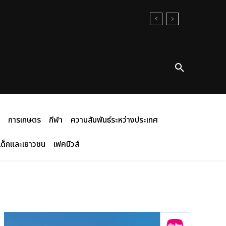
น 153 ล้านแคลอรี
การเกษตร
กีฬา
ความสัมพันธ์ระหว่างประเทศ
เด็กและเยาวชน
เฟคนิวส์