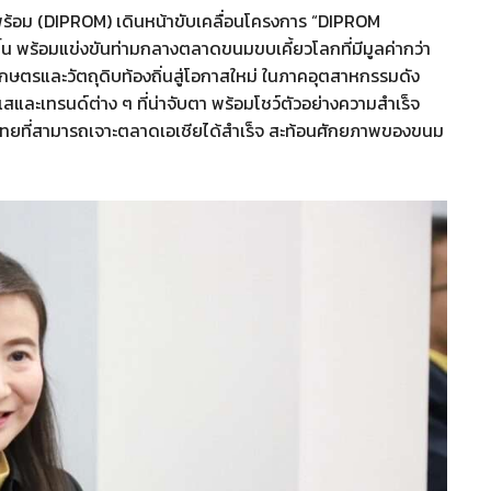
พร้อม (DIPROM) เดินหน้าขับเคลื่อนโครงการ “DIPROM
้น พร้อมแข่งขันท่ามกลางตลาดขนมขบเคี้ยวโลกที่มีมูลค่ากว่า
ตรและวัตถุดิบท้องถิ่นสู่โอกาสใหม่ ในภาคอุตสาหกรรมดัง
สและเทรนด์ต่าง ๆ ที่น่าจับตา พร้อมโชว์ตัวอย่างความสำเร็จ
ทยที่สามารถเจาะตลาดเอเชียได้สำเร็จ สะท้อนศักยภาพของขนม