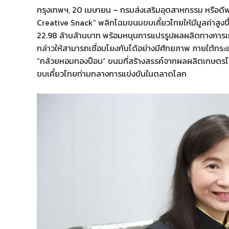
กรุงเทพฯ, 20 เมษายน – กรมส่งเสริมอุตสาหกรรม หรือดี
Creative Snack” พลิกโฉมขนมขบเคี้ยวไทยให้มีมูลค่าสูงขึ
22.98 ล้านล้านบาท พร้อมหนุนการแปรรูปผลผลิตทางการเกษ
กล่าวให้สามารถเชื่อมโยงกันได้อย่างมีศักยภาพ ภายใต้กระแ
“กล้วยหอมทองป๊อบ” ขนมที่สร้างสรรค์จากผลผลิตเกษตรไ
ขบเคี้ยวไทยท่ามกลางการแข่งขันในตลาดโลก