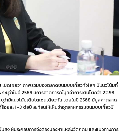
 เปิดเผยว่า ภาพรวมของตลาดขนมขบเคี้ยวทั่วโลก มีแนวโน้มที่
 ระบุว่าในปี 2569 มีการคาดการณ์มูลค่าการเติบโตกว่า 22.98
บุว่ามีแนวโน้มเติบโตเช่นเดียวกัน โดยในปี 2568 มีมูลค่าตลาด
ยที่ร้อยละ 1–3 ต่อปี สะท้อนให้เห็นว่าอุตสาหกรรมขนมขบเคี้ยวมี
งขันสูง ผู้ประกอบการจึงต้องมองหาแหล่งวัตถุดิบ และแนวทางการ