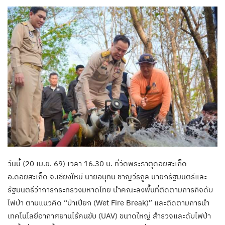
วันนี้ (20 เม.ย. 69) เวลา 16.30 น. ที่วัดพระธาตุดอยสะเก็ด
อ.ดอยสะเก็ด จ.เชียงใหม่ นายอนุทิน ชาญวีรกูล นายกรัฐมนตรีและ
รัฐมนตรีว่าการกระทรวงมหาดไทย นำคณะลงพื้นที่ติดตามภารกิจดับ
ไฟป่า ตามแนวคิด “ป่าเปียก (Wet Fire Break)” และติดตามการนำ
เทคโนโลยีอากาศยานไร้คนขับ (UAV) ขนาดใหญ่ สำรวจและดับไฟป่า