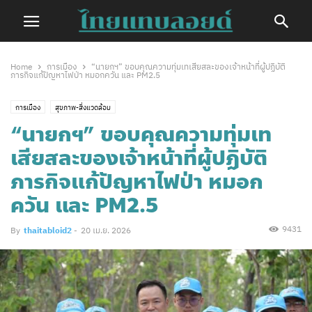
Home
การเมือง
“นายกฯ” ขอบคุณความทุ่มเทเสียสละของเจ้าหน้าที่ผู้ปฏิบัติ
ภารกิจแก้ปัญหาไฟป่า หมอกควัน และ PM2.5
การเมือง
สุขภาพ-สิ่งแวดล้อม
“นายกฯ” ขอบคุณความทุ่มเท
เสียสละของเจ้าหน้าที่ผู้ปฏิบัติ
ภารกิจแก้ปัญหาไฟป่า หมอก
ควัน และ PM2.5
9431
By
thaitabloid2
-
20 เม.ย. 2026