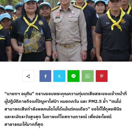
“นายกฯ อนุทิน” กราบขอบพระคุณความทุ่มเทเสียสละของเจ้าหน้าที่
ผู้ปฏิบัติภารกิจแก้ปัญหาไฟป่า หมอกควัน และ PM2.5 ย้ำ “ตนไม่
สามารถเสียกำลังพลคนใดไปได้แม้แต่คนเดียว” ขอให้ใช้ดุลยพินิจ
และระมัดระวังสูงสุด ในการแก้ไขสถานการณ์ เพื่อประโยชน์
สาธารณะให้มากที่สุด