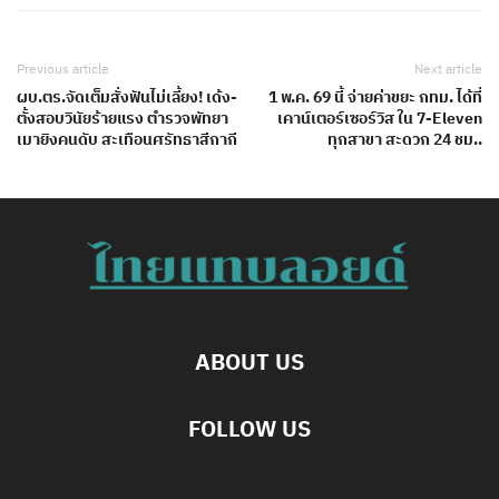
Previous article
Next article
ผบ.ตร.จัดเต็มสั่งฟันไม่เลี้ยง! เด้ง-
1 พ.ค. 69 นี้ จ่ายค่าขยะ กทม. ได้ที่
ตั้งสอบวินัยร้ายแรง ตำรวจพัทยา
เคาน์เตอร์เซอร์วิส ใน 7-Eleven
เมายิงคนดับ สะเทือนศรัทธาสีกากี
ทุกสาขา สะดวก 24 ชม..
ABOUT US
FOLLOW US