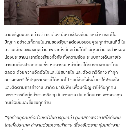
นายกรัฐมนตรี กล่าวว่า เราต้องเน้นการป้องกันมากกว่าการแก้ไข
ปัญหา อย่างไรก็ตามในนามของรัฐบาลต้องขอขอบคุณทุกท่านในที่นี้ ใน
ความเสียสละของทุกท่าน เพราะสิ่งที่ทุกท่านได้ทำมีคุณค่ามากสำหรับพี่
น้องประชาชน เราต้องเสี่ยงทั้งภัย ทั้งความร้อน ระบบทางเดินหายใจ
บางคนต้องสำลักควัน ซึ่งเหตุการณ์เหล่านี้เราได้รับรายงานมาโดย
ตลอด ด้วยความอึดอัดใจและไม่สบายใจ และต้องหาวิถีทาง ทำทุก
อย่างที่จะทำให้ปัญหาเหล่านี้ได้หมดไป วันนี้จึงตั้งใจขึ้นมาให้กำลังใจ
และติดตามการทำงาน มาคิด มารับฟัง เพื่อแก้ปัญหาให้กับทุกคน
เพราะการที่อยู่หน้างานจริง ๆ มันยากมาก มันเหนื่อยมาก พวกเราทุก
คนเชื่อมั่นและชื่นชมทุกท่าน
“ทุกท่านทุกคนคือด่านหน้าในการดูแลป่า ดูแลสภาพอากาศให้กับคน
ไทยทั้งประเทศ ทำงานด้วยความท้าทาย เสี่ยงอันตราย ทุ่มเททำงาน