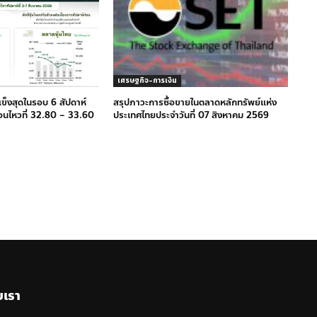
เศรษฐกิจ-การเงิน
แข็งสุดในรอบ 6 สัปดาห์
สรุปภาวะการซื้อขายในตลาดหลักทรัพย์แห่ง
่อนไหวที่ 32.80 – 33.60
ประเทศไทยประจำวันที่ 07 สิงหาคม 2569
บเรา