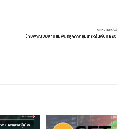
บทความถัดไป
ไทยพาณิชย์สานสัมพันธ์ลูกค้ากลุ่มเทรดในพื้นที่ EEC