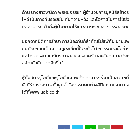
ด้าน นางสาวพนิดา พรหมจรรยา ผู้อำนวยการมูลนิธิสร้างรอย
โหว่ เป็นการคืนรอยยิ้ม คืนความหวัง และโอกาสในการใช้ชีว
เราสามารถเข้าถึงผู้ป่วยยากไร้และลดระยะเวลาการรอคอยก
นอกจากมิติการรักษา การป้องกันก็สำคัญไม่แพ้กัน นายแพทย์แท
บนท้องถนนเป็นความสูญเสียที่ป้องกันได้ การรณรงค์อย่างต่อ
ผลโดยตรงต่อเสถียรภาพของครอบครัวและต้นทุนทางสังคม ก
อย่างยั่งยืนมากยิ่งขึ้น”
ผู้ถือบัตรยูโอบีและยูโอบี แคชพลัส สามารถร่วมเป็นส่วนหน
ค้าที่ร่วมรายการ ทั้งศูนย์บริการรถยนต์ คลินิกความงาม แ
ได้ที่www.uob.co.th