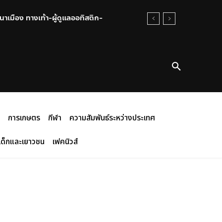
าเมือง ทางเท้า-ผู้ดูแลออทิสติก-
การเกษตร
กีฬา
ความสัมพันธ์ระหว่างประเทศ
เด็กและเยาวชน
เฟคนิวส์