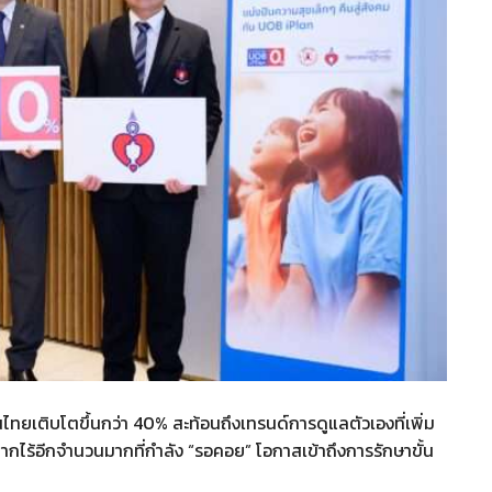
เติบโตขึ้นกว่า 40% สะท้อนถึงเทรนด์การดูแลตัวเองที่เพิ่ม
ยยากไร้อีกจำนวนมากที่กำลัง “รอคอย” โอกาสเข้าถึงการรักษาขั้น