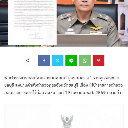
พลตำรวจตรี พงศ์พันธ์ วงษ์มณีเทศ ผู้บังคับการตำรวจภูธรจังหวัด
ชลบุรี ลงนามคำสั่งตำรวจภูธรจังหวัดชลบุรี เรื่อง ให้ข้าราชการตำรวจ
ออกจากราชการไว้ก่อน สั่ง ณ วันที่ 19 เมษายน พ.ศ. 2569 ความว่า