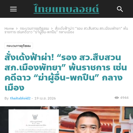
Home
กระบวนการยุติธรรม
สั่งเด้งฟ้าผ่า! “รอง สว.สืบสวน สภ.เมืองพัทยา” พ้น
ราชการ เซ่นคดีฉาว “ฆ่าผู้อื่น-พกปืน” กลางเมือง
กระบวนการยุติธรรม
สั่งเด้งฟ้าผ่า! “รอง สว.สืบสวน
สภ.เมืองพัทยา” พ้นราชการ เซ่น
คดีฉาว “ฆ่าผู้อื่น-พกปืน” กลาง
เมือง
4944
By
thaitabloid2
-
19 เม.ย. 2026