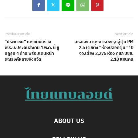
Previous article
Next article
“ประชาชน” เตรียมยื่นร่าง
สธ.แจงมาตรการเชิงรุกสู้ฝุ่น PM
พ.ร.บ.ประกันสังคม 1 พ.ค. นี้ ชู
2.5 เผยตั้ง “ห้องปลอดฝุ่น” 10
ปฏิรูป 4 ด้าน พร้อมเดินหน้า
จว.เสี่ยง 2,275 ห้อง ดูแล ปชช.
รณรงค์หลายจังหวัด
2.18 แสนคน
ABOUT US