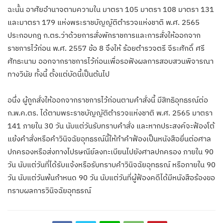
ฉะนั้น อาศัยอำนาจตามความใน มาตรา 105 มาตรา 108 มาตรา 131
และมาตรา 179 แห่งพระราชบัญญัติตำรวจแห่งชาติ พ.ศ. 2565
ประกอบกฎ ก.ตร.ว่าด้วยการสั่งพักราชการและการสั่งให้ออกจาก
ราชการไว้ก่อน พ.ศ. 2557 ข้อ 8 จึงให้ ร้อยตำรวจตรี จีระศักดิ์ ศรี
ศัทธะนาม ออกจากราชการไว้ก่อนเพื่อรอฟังผลการสอบสวนพิจารณา
ทางวินัย ทั้งนี้ ตั้งแต่บัดนี้เป็นต้นไป
อนึ่ง ผู้ถูกสั่งให้ออกจากราชการไว้ก่อนตามคำสั่งนี้ มีสิทธิอุทธรณ์ต่อ
ก.พ.ค.ตร. ได้ตามพระราชบัญญัติตำรวจแห่งชาติ พ.ศ. 2565 มาตรา
141 ภายใน 30 วัน นับแต่วันรับทราบคำสั่ง และหากประสงค์จะฟ้องโต้
แย้งคำสั่งหรือคำวินิจฉัยอุทธรณ์นี้ให้ทำคำฟ้องเป็นหนังสือยื่นต่อศาล
ปกครองหรือส่งทางไปรษณีย์ลงทะเบียนไปยังศาลปกครอง ภายใน 90
วัน นับแต่วันที่ได้รับแจ้งหรือรับทราบคำวินิจฉัยอุทธรณ์ หรือภายใน 90
วัน นับแต่วันพ้นกำหนด 90 วัน นับแต่วันที่ผู้ฟ้องคดีได้มีหนังสือร้องขอ
ทราบผลการวินิจฉัยอุทธรณ์