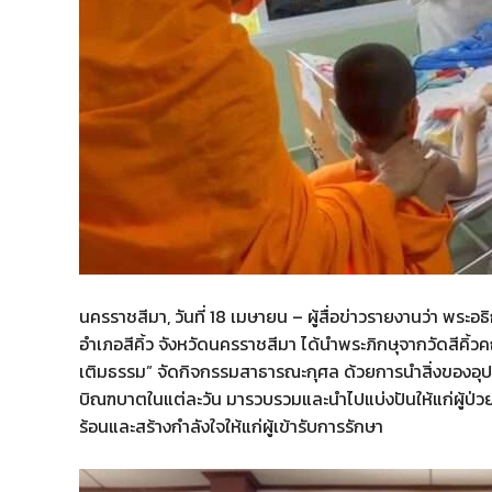
นครราชสีมา, วันที่ 18 เมษายน – ผู้สื่อข่าวรายงานว่า พระอ
อำเภอสีคิ้ว จังหวัดนครราชสีมา ได้นำพระภิกษุจากวัดสีค
เติมธรรม” จัดกิจกรรมสาธารณะกุศล ด้วยการนำสิ่งของอุป
บิณฑบาตในแต่ละวัน มารวบรวมและนำไปแบ่งปันให้แก่ผู้ป่ว
ร้อนและสร้างกำลังใจให้แก่ผู้เข้ารับการรักษา