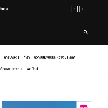
นวิกฤต
การเกษตร
กีฬา
ความสัมพันธ์ระหว่างประเทศ
เด็กและเยาวชน
เฟคนิวส์