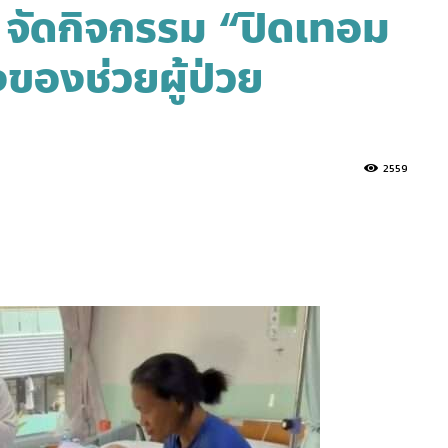
ว จัดกิจกรรม “ปิดเทอม
งของช่วยผู้ป่วย
2559