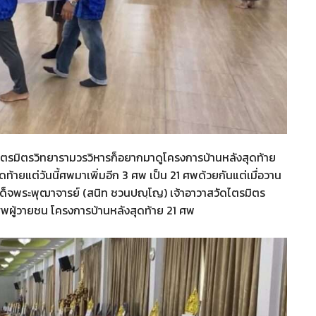
ไตรมิตรวิทยารามวรวิหารก็อยากมาดูโครงการบ้านหลังสุดท้าย
ดท้ายแต่วันนี้ศพมาเพิ่มอีก 3 ศพ เป็น 21 ศพด้วยกันแต่เมื่อวาน
มเด็จพระพุฒาจารย์ (สนิท ชวนปญฺโญ) เจ้าอาวาสวัดไตรมิตร
พผู้วายชน โครงการบ้านหลังสุดท้าย 21 ศพ