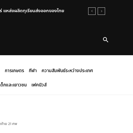
ชี้ เทคโนโลยีไม่อาจแยกขาดจากรากฐาน
การเกษตร
กีฬา
ความสัมพันธ์ระหว่างประเทศ
เด็กและเยาวชน
เฟคนิวส์
ดท้าย 21 ศพ