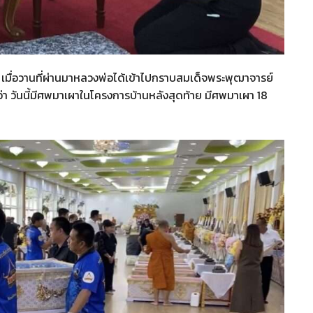
 เมื่อวานที่ผ่านมาหลวงพ่อได้เข้าไปกราบสมเด็จพระพุฒาจารย์
า วันนี้มีศพมาเผาในโครงการบ้านหลังสุดท้าย มีศพมาเผา 18