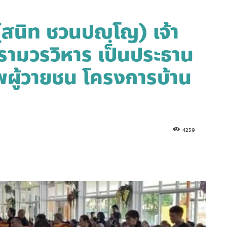
สนิท ชวนปญฺโญ) เจ้า
รามวรวิหาร เป็นประธาน
ผู้วายชน โครงการบ้าน
4259