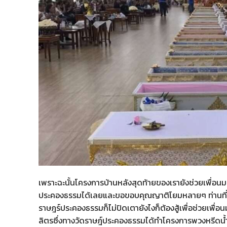
เพราะฉะนั้นโครงการบ้านหลังสุดท้ายของเรายังช่วยเพื่อนมน
ประคองธรรมได้เลยและขอขอบคุณญาติโยมหลายๆ ท่านที่ร่วมก
ราษฎร์ประคองธรรมก็ไม่ปิดเตายังไงก็ต้องสู้เพื่อช่วยเพื่อน
ลิตรซึ่งทางวัดราษฎ์ประคองธรรมได้ทำโครงการพวงหรีดน้ำ