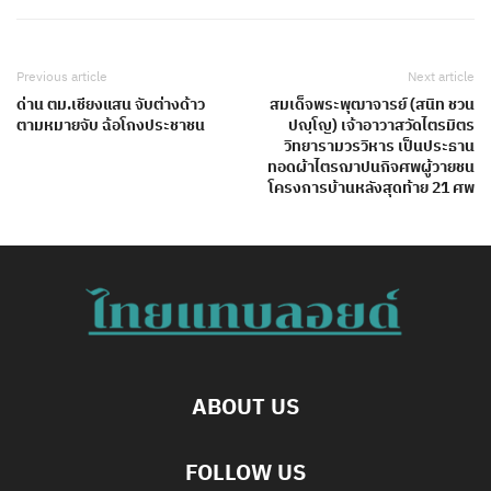
Previous article
Next article
ด่าน ตม.เชียงแสน จับต่างด้าว
สมเด็จพระพุฒาจารย์ (สนิท ชวน
ตามหมายจับ ฉ้อโกงประชาชน
ปญฺโญ) เจ้าอาวาสวัดไตรมิตร
วิทยารามวรวิหาร เป็นประธาน
ทอดผ้าไตรฌาปนกิจศพผู้วายชน
โครงการบ้านหลังสุดท้าย 21 ศพ
ABOUT US
FOLLOW US