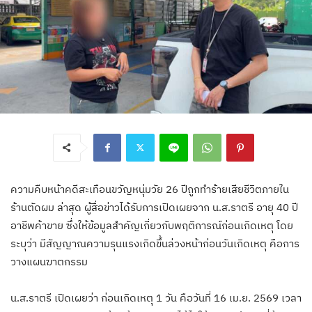
ความคืบหน้าคดีสะเทือนขวัญหนุ่มวัย 26 ปีถูกทำร้ายเสียชีวิตภายใน
ร้านตัดผม ล่าสุด ผู้สื่อข่าวได้รับการเปิดเผยจาก น.ส.ราตรี อายุ 40 ปี
อาชีพค้าขาย ซึ่งให้ข้อมูลสำคัญเกี่ยวกับพฤติการณ์ก่อนเกิดเหตุ โดย
ระบุว่า มีสัญญาณความรุนแรงเกิดขึ้นล่วงหน้าก่อนวันเกิดเหตุ คือการ
วางแผนฆาตกรรม
น.ส.ราตรี เปิดเผยว่า ก่อนเกิดเหตุ 1 วัน คือวันที่ 16 เม.ย. 2569 เวลา