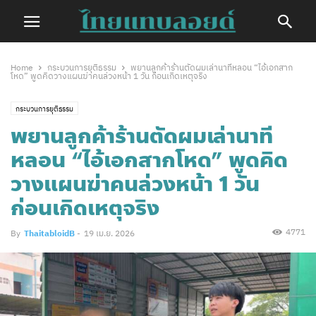
Home
กระบวนการยุติธรรม
พยานลูกค้าร้านตัดผมเล่านาทีหลอน “ไอ้เอกสาก
โหด” พูดคิดวางแผนฆ่าคนล่วงหน้า 1 วัน ก่อนเกิดเหตุจริง
กระบวนการยุติธรรม
พยานลูกค้าร้านตัดผมเล่านาที
หลอน “ไอ้เอกสากโหด” พูดคิด
วางแผนฆ่าคนล่วงหน้า 1 วัน
ก่อนเกิดเหตุจริง
4771
By
ThaitabloidB
-
19 เม.ย. 2026