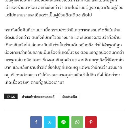
เจ้าของร้านมาก่อน อีกทั้งยังเล่าว่า ภายในบ้านมีผู้สูงอายุอาศัยอยู่ด้วย
แต่ไม่ทราบรายละเอียดว่าเป็นผู้ป่วยติดเตียงหรือไม่
กระทั่งเมื่อคืนที่ผ่านมา เมื่อทราบข่าวว่ามีเหตุฆาตกรรมเกิดขึ้นในร้าน
ตัดผมดังกล่าว ตนถึงกับตกใจอย่างมาก และรีบตรวจสอบว่าคือร้าน
เดียวกันหรือไม่ ก่อนจะยืนยันว่าเป็นร้านเดียวกันจริง ทำให้คำพูดที่ลูก
น้องเคยเล่ากลับกลายเป็นเรื่องที่เกิดขึ้นจริง ตอนแรกลูกน้องตนคิดว่า
เขาพูดเล่น หรือแค่หาเรื่องคุยกับลูกค้า แต่พอเกิดเหตุจริงก็รู้สึกตกใจ
มาก และหลังทราบข่าวได้ขี่รถไปดูที่เกิดเหตุ แต่พบว่ามีคนจำนวนมาก
อยู่บริเวณดังกล่าว ทำให้บรรยากาศดูน่ากลัวเข้าไปอีก ซึ่งไม่คิดว่าจะ
เกิดเรื่องจริงๆ ตามที่ลูกน้องเล่ามา
TAGS
สำนักข่าวไทยแทบลอยด์
เป็นประเด็น