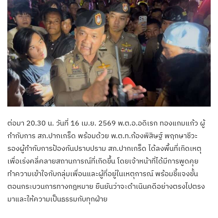
ต่อมา 20.30 น. วันที่ 16 เม.ย. 2569 พ.ต.อ.อดิเรก ทองแกมแก้ว ผู้
กำกับการ สภ.ปากเกร็ด พร้อมด้วย พ.ต.ท.ก้องพิสิษฐ์ พฤกษาชีวะ
รองผู้กำกับการป้องกันปราบปราม สภ.ปากเกร็ด ได้ลงพื้นที่เกิดเหตุ
เพื่อเร่งคลี่คลายสถานการณ์ที่เกิดขึ้น โดยเจ้าหน้าที่ได้มีการพูดคุย
ทำความเข้าใจกับกลุ่มเพื่อนและผู้ที่อยู่ในเหตุการณ์ พร้อมชี้แจงขั้น
ตอนกระบวนการทางกฎหมาย ยืนยันว่าจะดำเนินคดีอย่างตรงไปตรง
มาและให้ความเป็นธรรมกับทุกฝ่าย