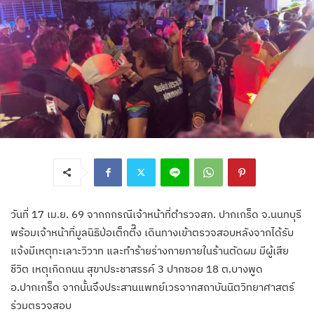
วันที่ 17 เม.ย. 69 จากกกรณีเจ้าหน้าที่ตำรวจสภ. ปากเกร็ด จ.นนทบุรี
พร้อมเจ้าหน้าที่มูลนิธิป่อเต็กตึ๊ง เดินทางเข้าตรวจสอบหลังจากได้รับ
แจ้งมีเหตุทะเลาะวิวาท และทำร้ายร่างกายภายในร้านตัดผม มีผู้เสีย
ชีวิต เหตุเกิดถนน สุขาประชาสรรค์ 3 ปากซอย 18 ต.บางพูด
อ.ปากเกร็ด จากนั้นจึงประสานแพทย์เวรจากสถาบันนิตวิทยาศาสตร์
ร่วมตรวจสอบ