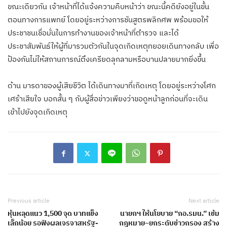
ขณะเดียวกัน เจ้าหน้าที่ได้แจ้งความคืบหน้าว่า ขณะนี้คดียังอยู่ในขั้น
ตอนทางการแพทย์ โดยอยู่ระหว่างการชันสูตรพลิกศพ พร้อมขอให้
ประชาชนเชื่อมั่นในการทำงานของเจ้าหน้าที่ตำรวจ และได้
ประชาสัมพันธ์ให้ผู้ที่มารวมตัวกันในจุดเกิดเหตุทยอยเดินทางกลับ เพื่อ
ป้องกันไม่ให้สถานการณ์ตึงเครียดลุกลามหรือบานปลายมากยิ่งขึ้น
ด้าน มารดาของผู้เสียชีวิต ได้เดินทางมาที่เกิดเหตุ โดยอยู่ระหว่างโศก
เศร้าเสียใจ บอกสั้น ๆ กับผู้สื่อข่าวเพียงว่าขอดูหน้าลูกก่อนที่จะเดิน
เข้าไปยังจุดเกิดเหตุ
Previous article
Next article
หุ้นหลุดแนว 1,500 จุด บาทแข็ง
นายกฯ ให้นโยบาย “กอ.รมน.” เข้ม
เล็กน้อย รอฟังผลเจรจาสหรัฐ-
กฎหมาย–ยกระดับข่าวกรอง สร้าง