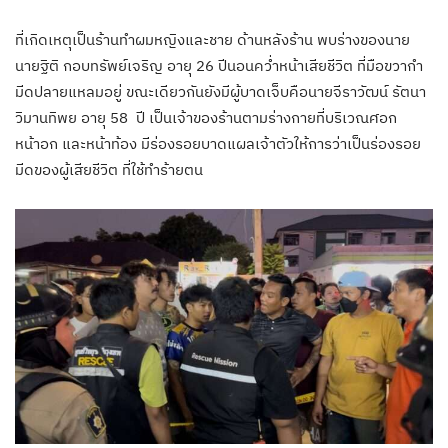
ที่เกิดเหตุเป็นร้านทำผมหญิงและชาย ด้านหลังร้าน พบร่างของนาย
นายฐิติ กอบทรัพย์เจริญ อายุ 26 ปีนอนคว่ำหน้าเสียชีวิต ที่มือขวากำ
มีดปลายแหลมอยู่ ขณะเดียวกันยังมีผู้บาดเจ็บคือนายจีราวัฒน์ รัตนา
วิมานทิพย อายุ 58 ปี เป็นเจ้าของร้านตามร่างกายที่บริเวณศอก
หน้าอก และหน้าท้อง มีร่องรอยบาดแผลเจ้าตัวให้การว่าเป็นร่องรอย
มีดของผู้เสียชีวิต ที่ใช้ทำร้ายตน