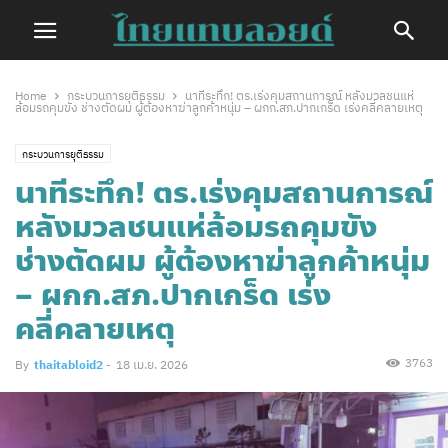
Home
กระบวนการยุติธรรม
นาทีระทึก! ตร.เร่งคุมสถานการณ์ หลังมวลชนแห่
ล้อมรถคุมขัง ช่างตัดผม ผู้ต้องหาฆ่าลูกค้าหนุ่ม – ผกก.สภ.ปากเกร็ด เร่งคลี่คลายเหตุ
กระบวนการยุติธรรม
นาทีระทึก! ตร.เร่งคุมสถานการณ์
หลังมวลชนแห่ล้อมรถคุมขัง
ช่างตัดผม ผู้ต้องหาฆ่าลูกค้าหนุ่ม
– ผกก.สภ.ปากเกร็ด เร่ง
คลี่คลายเหตุ
3763
By
thaitabloid2
-
18 เม.ย. 2026