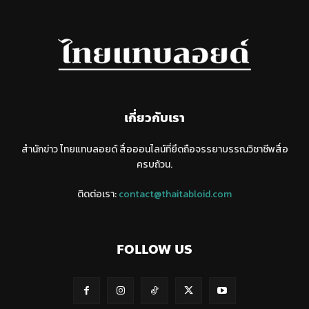
เกี่ยวกับเรา
สำนักข่าว ไทยแทบลอยด์ สื่อออนไลน์ที่ยึดถือจรรยาบรรณวิชาชีพสื่อ
ครบถ้วน.
ติดต่อเรา:
contact@thaitabloid.com
FOLLOW US