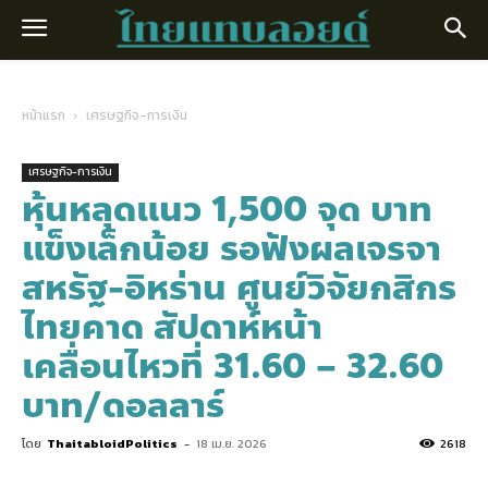
หน้าแรก
เศรษฐกิจ-การเงิน
เศรษฐกิจ-การเงิน
หุ้นหลุดแนว 1,500 จุด บาท
แข็งเล็กน้อย รอฟังผลเจรจา
สหรัฐ-อิหร่าน ศูนย์วิจัยกสิกร
ไทยคาด สัปดาห์หน้า
เคลื่อนไหวที่ 31.60 – 32.60
บาท/ดอลลาร์
โดย
ThaitabloidPolitics
-
18 เม.ย. 2026
2618