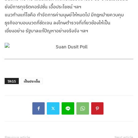
ยังมีการทุจริตคอรัปชั่น เอื้อประโยชน์ ฯลฯ
แนวทำงแก้ไขคือ กำจัดการค่ามนุษย์ให้หมดไป มีกฎหมำยควบคุม
ธุรกิจอาบอบนวดที่ชัดเจน ลงโทษตำรวจที่เกี่ยวข้องให้เป็น
เยี่ยงอย่าง รัฐบาลแก้ปัญหาอย่างจริงจัง ฯลฯ
TAGS
เป็นประเด็น
Previous article
Next article