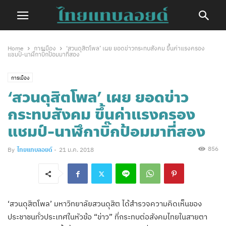
Home
การเมือง
‘สวนดุสิตโพล’ เผย ยอดข่าวกระทบสังคม ขึ้นค่าแรงครอง
แชมป์-นาฬึกาบิ๊กป้อมมาที่สอง
การเมือง
‘สวนดุสิตโพล’ เผย ยอดข่าว
กระทบสังคม ขึ้นค่าแรงครอง
แชมป์-นาฬึกาบิ๊กป้อมมาที่สอง
856
By
ไทยแทบลอยด์
-
21 ม.ค. 2018
‘สวนดุสิตโพล’ มหาวิทยาลัยสวนดุสิต ได้สำรวจความคิดเห็นของ
ประชาชนทั่วประเทศในหัวข้อ “ข่าว” ที่กระทบต่อสังคมไทยในสายตา