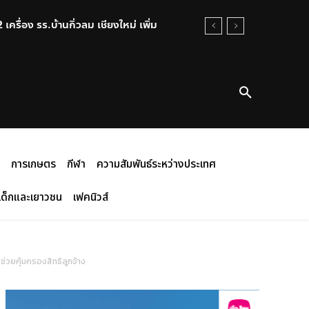
ครื่อง รร.บ้านกิ่วลม เชียงใหม่ เพิ่ม
การเกษตร
กีฬา
ความสัมพันธ์ระหว่างประเทศ
เด็กและเยาวชน
เฟคนิวส์
่วยคุ้มครองสิทธิลูกจ้าง