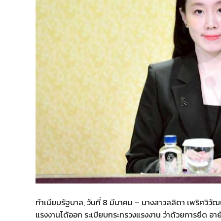
ทำเนียบรัฐบาล, วันที่ 8 มีนาคม – นางสาวลลิดา เพริศวิ
แรงงานได้ออก ระเบียบกระทรวงแรงงาน ว่าด้วยการยึด อ