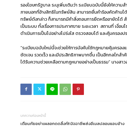
รองโฆษกรัฐบาล ระบุเพิ่มเติมว่า ระเบียบฉบับนี้ยังให้ความ
ภายนอกที่อ้างสิทธิในทรัพย์สิน สามารถยื่นคำร้องคัดค้า
ทรัพย์ดังกล่าว ก็สามารถมีคำสั่งถอนการยึดหรืออายัดได
เป็นระบบ ทั้งเรื่องการประกาศขาย ระยะเวลา สถานที่ เงื่อน
ดำเนินการเป็นไปอย่างโปร่งใส ตรวจสอบได้ และคุ้มครองประโ
“ระเบียบฉบับใหม่นี้จะช่วยให้การบังคับใช้กฎหมายคุ้มครอ
ชัดเจน รวดเร็ว และมีประสิทธิภาพมากขึ้น เป็นอีกกลไกสำค
ได้รับความช่วยเหลือตามกฎหมายอย่างเป็นธรรม” นางสาวล
บทความก่อนหน้านี้
เตือนภัยอย่าเผลอกดดลิ้งก์!! มิจฉาชีพส่งอีเมลปลอมแอบอ้าง