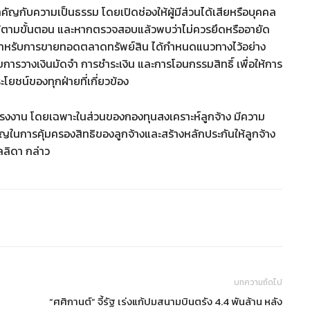
สำคัญกับความเป็นธรรม โดยเปิดช่องให้ผู้มีส่วนได้เสียหรือบุคคล
นได้ตามขั้นตอน และหากตรวจสอบแล้วพบว่าไม่ควรยึดหรืออายัด
้ สำหรับการขายทอดตลาดทรัพย์สิน ได้กำหนดแนวทางไว้อย่าง
ไขการวางเงินมัดจำ การชำระเงิน และการโอนกรรมสิทธิ์ เพื่อให้การ
ยชน์ของทุกฝ่ายที่เกี่ยวข้อง
งแรงงาน โดยเฉพาะในส่วนของกองทุนสงเคราะห์ลูกจ้าง มีความ
ัญในการคุ้มครองสิทธิของลูกจ้างและสร้างหลักประกันให้ลูกจ้าง
ลิดา กล่าว
บทความถัดไป
“ศศิกานต์” จี้รัฐ เร่งแก้ปมสนามบินตรัง 4.4 พันล้าน หลัง