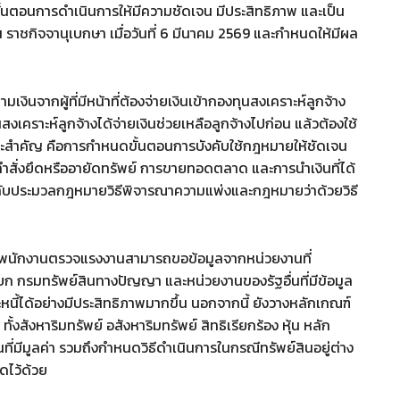
ั้นตอนการดำเนินการให้มีความชัดเจน มีประสิทธิภาพ และเป็น
ราชกิจจานุเบกษา เมื่อวันที่ 6 มีนาคม 2569 และกำหนดให้มีผล
เงินจากผู้ที่มีหน้าที่ต้องจ่ายเงินเข้ากองทุนสงเคราะห์ลูกจ้าง
สงเคราะห์ลูกจ้างได้จ่ายเงินช่วยเหลือลูกจ้างไปก่อน แล้วต้องใช้
มีสาระสำคัญ คือการกำหนดขั้นตอนการบังคับใช้กฎหมายให้ชัดเจน
คำสั่งยึดหรืออายัดทรัพย์ การขายทอดตลาด และการนำเงินที่ได้
องกับประมวลกฎหมายวิธีพิจารณาความแพ่งและกฎหมายว่าด้วยวิธี
ให้พนักงานตรวจแรงงานสามารถขอข้อมูลจากหน่วยงานที่
งบก กรมทรัพย์สินทางปัญญา และหน่วยงานของรัฐอื่นที่มีข้อมูล
หนี้ได้อย่างมีประสิทธิภาพมากขึ้น นอกจากนี้ ยังวางหลักเกณฑ์
ั้งสังหาริมทรัพย์ อสังหาริมทรัพย์ สิทธิเรียกร้อง หุ้น หลัก
่นที่มีมูลค่า รวมถึงกำหนดวิธีดำเนินการในกรณีทรัพย์สินอยู่ต่าง
ัดไว้ด้วย