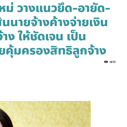
ม่ วางแนวยึด-อายัด-
นนายจ้างค้างจ่ายเงิน
าง ให้ชัดเจน เป็น
คุ้มครองสิทธิลูกจ้าง
1873