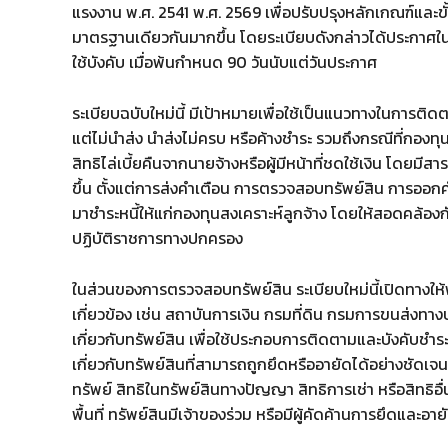
แรงงาน พ.ศ. 2541 พ.ศ. 2569 เพื่อปรับปรุงหลักเกณฑ์และข
มาตรฐานเดียวกันมากขึ้น โดยระเบียบดังกล่าวได้ประกาศใน 
ใช้บังคับ เมื่อพ้นกำหนด 90 วันนับแต่วันประกาศ
ระเบียบฉบับใหม่นี้ มีเป้าหมายเพื่อใช้เป็นแนวทางในการติดตาม
แต่ไม่นำส่ง นำส่งไม่ครบ หรือค้างชำระ รวมถึงกรณีที่กองทุน
สิทธิไล่เบี้ยคืนจากนายจ้างหรือผู้มีหน้าที่ชดใช้เงิน โดย
ขึ้น ตั้งแต่การส่งคำเตือน การตรวจสอบทรัพย์สิน การออก
มาชำระหนี้ให้แก่กองทุนสงเคราะห์ลูกจ้าง โดยให้สอดคล้
ปฏิบัติราชการทางปกครอง
ในส่วนของการตรวจสอบทรัพย์สิน ระเบียบใหม่นี้เปิดทาง
เกี่ยวข้อง เช่น สถาบันการเงิน กรมที่ดิน กรมการขนส่งทา
เกี่ยวกับทรัพย์สิน เพื่อใช้ประกอบการติดตามและบังคับชำระ
เกี่ยวกับทรัพย์สินที่สามารถถูกยึดหรืออายัดได้อย่างชัดเจน ท
ทรัพย์ สิทธิในทรัพย์สินทางปัญญา สิทธิการเช่า หรือสิทธิอื
พื้นที่ ทรัพย์สินมีเจ้าของร่วม หรือมีผู้คัดค้านการยึดและอาย