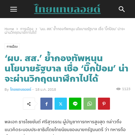
Home
การเมือง
‘ผบ. สส.’ ย้ำกองทัพหนุน นโยบายรัฐบาล เชื่อ ‘บิ๊กป้อม’ น่าจะ
ผ่านวิกฤตนาฬึกาไปได้
การเมือง
‘ผบ. สส.’ ย้ำกองทัพหนุน
นโยบายรัฐบาล เชื่อ ‘บิ๊กป้อม’ น่า
จะผ่านวิกฤตนาฬึกาไปได้
1123
By
ไทยแทบลอยด์
-
18 ม.ค. 2018
พลเอก ธารไชยยันต์ ศรีสุวรรณ ผู้บัญชาการทหารสูงสุด กล่าวถึง
แนวคิดระบอบประชาธิปไตยไทยนิยมของนายกรัฐมนตรี ว่า ทหารถือ