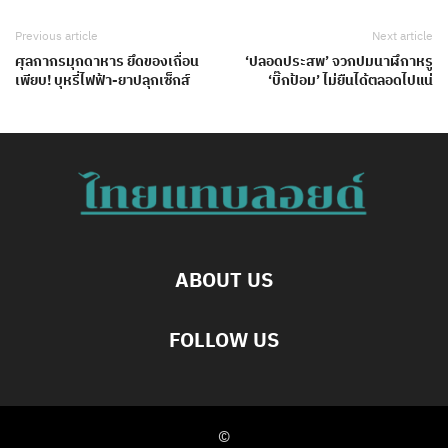
Previous article
Next article
ศุลกากรมุกดาหาร ยึดของเถื่อน
‘ปลอดประสพ’ จวกปมนาฬึกาหรู
เพียบ! บุหรี่ไฟฟ้า-ยาปลุกเซ็กส์
‘บิ๊กป้อม’ ไม่ยืนได้ตลอดไปแน่
ABOUT US
FOLLOW US
©