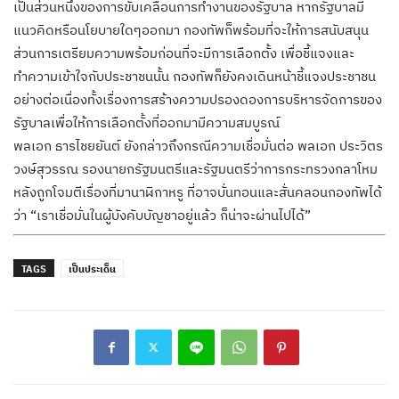
เป็นส่วนหนึ่งของการขับเคลื่อนการทำงานของรัฐบาล หากรัฐบาลมี
แนวคิดหรือนโยบายใดๆออกมา กองทัพก็พร้อมที่จะให้การสนับสนุน
ส่วนการเตรียมความพร้อมก่อนที่จะมีการเลือกตั้ง เพื่อชี้แจงและ
ทำความเข้าใจกับประชาชนนั้น กองทัพก็ยังคงเดินหน้าชี้แจงประชาชน
อย่างต่อเนื่องทั้งเรื่องการสร้างความปรองดองการบริหารจัดการของ
รัฐบาลเพื่อให้การเลือกตั้งที่ออกมามีความสมบูรณ์
พลเอก ธารไชยยันต์ ยังกล่าวถึงกรณีความเชื่อมั่นต่อ พลเอก ประวิตร
วงษ์สุวรรณ รองนายกรัฐมนตรีและรัฐมนตรีว่าการกระทรวงกลาโหม
หลังถูกโจมตีเรื่องที่มานาฬิกาหรู ที่อาจบั่นทอนและสั่นคลอนกองทัพได้
ว่า “เราเชื่อมั่นในผู้บังคับบัญชาอยู่แล้ว ก็น่าจะผ่านไปได้”
TAGS
เป็นประเด็น