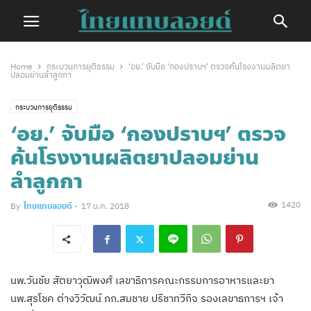
Home
กระบวนการยุติธรรม
‘อย.’ จับมือ ‘กองปราบฯ’ ตรวจค้นโรงงานผลิตยา
ปลอมย่านลำลูกกา
กระบวนการยุติธรรม
‘อย.’ จับมือ ‘กองปราบฯ’ ตรวจ
ค้นโรงงานผลิตยาปลอมย่าน
ลำลูกกา
1420
By
ไทยแทบลอยด์
-
17 ม.ค. 2018
นพ.วันชัย สัตยาวุฒิพงศ์ เลขาธิการคณะกรรมการอาหารและยา
นพ.สุรโชค ต่างวิวัฒน์ ภก.สมชาย ปรีชาทวีกิจ รองเลขาธการฯ เจ้า