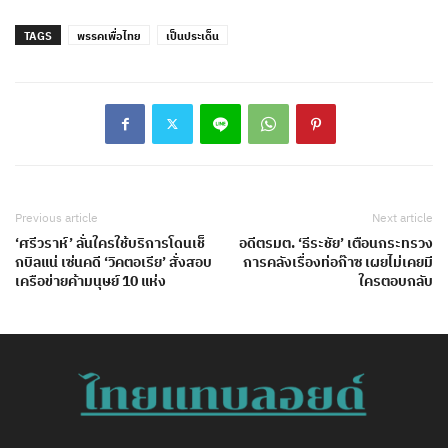
TAGS
พรรคเพื่อไทย
เป็นประเด็น
Previous article
Next article
‘ศรีวราห์’ ลั่นใครใช้บริการโดนเช็
อดีตรมต. ‘ธีระชัย’ เตือนกระทรวง
กบิลแน่ เซ่นคดี ‘วิคตอเรีย’ สั่งสอบ
การคลังเรื่องท่อก๊าซ เผยไม่เคยมี
เครือข่ายค้ามนุษย์ 10 แห่ง
ใครตอบกลับ