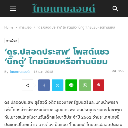
Home
การเมือง
‘ดร.ปลอดประสพ’ โพสต์แซว ‘บิ๊กตู่’ ไทยนิยมหรือท่านนิยม
การเมือง
‘ดร.ปลอดประสพ’ โพสต์แซว
‘บิ๊กตู่’ ไทยนิยมหรือท่านนิยม
865
By
ไทยแทบลอยด์
-
16 ม.ค. 2018
ดร.ปลอดประสพ สุรัสวดี อดีตรองนายกรัฐมนตรีและแกนนำพรรค
เพื่อไทยกล่าวถึงกรณีที่นายกรัฐมนตรี พลเอกประยุทธ์ จันทร์โอชาพูด
กับเยาวชนไทยในงานวันเด็กแห่งชาติประจำปี 2561 ว่าประเทศไทยมี
ประชาธิปไตยแน่ แต่อาจต้องเป็นแบบ ‘ไทยนิยม’ โดยดร.ปลอดประสพ