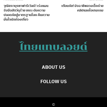
วุฒิสภาบุกซาฟารีเวิลด์! เร่งแผน
เตือนภัย! มิจฉาชีพลวงเด็กถ่าย
รับมือสัตว์ดุร้าย ยกระดับความ
คลิปแลกไอเทมเกม
ปลอดภัยสู่มาตรฐานโลก คืนความ
มั่นใจนักท่องเที่ยว
ABOUT US
FOLLOW US
©