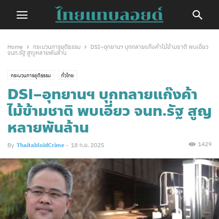
Home
กระบวนการยุติธรรม
DSI–อุทยานฯ บุกทลายแก๊งค้าไม้ข้ามชาติ พบเอี่ยว
จนท.รัฐ​ สูญหลายพันล้าน
กระบวนการยุติธรรม
ทั่วไทย
DSI–อุทยานฯ บุกทลายแก๊งค้า
ไม้ข้ามชาติ พบเอี่ยว จนท.รัฐ​ สูญ
หลายพันล้าน
1429
By
ThaitabloidCrime
-
18 ก.ย. 2025