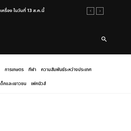
อง ในวันที่ 13 ส.ค.นี้
การเกษตร
กีฬา
ความสัมพันธ์ระหว่างประเทศ
เด็กและเยาวชน
เฟคนิวส์