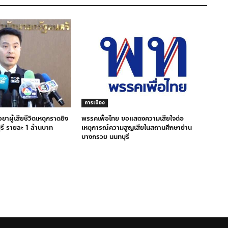
การเมือง
วยาผู้เสียชีวิตเหตุกราดยิง
พรรคเพื่อไทย ขอแสดงความเสียใจต่อ
ุรี รายละ 1 ล้านบาท
เหตุการณ์ความสูญเสียในสถานศึกษาย่าน
บางกรวย นนทบุรี