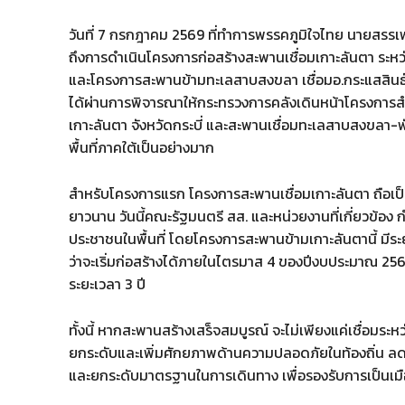
วันที่ 7 กรกฎาคม 2569 ที่ทำการพรรคภูมิใจไทย นายสร
ถึงการดำเนินโครงการก่อสร้างสะพานเชื่อมเกาะลันตา ระหว
และโครงการสะพานข้ามทะเลสาบสงขลา เชื่อมอ.กระแสสินธุ์ จ
ได้ผ่านการพิจารณาให้กระทรวงการคลังเดินหน้าโครงการสำค
เกาะลันตา จังหวัดกระบี่ และสะพานเชื่อมทะเลสาบสงขลา-พั
พื้นที่ภาคใต้เป็นอย่างมาก
สำหรับโครงการแรก โครงการสะพานเชื่อมเกาะลันตา ถือเป็น
ยาวนาน วันนี้คณะรัฐมนตรี สส. และหน่วยงานที่เกี่ยวข้อง
ประชาชนในพื้นที่ โดยโครงการสะพานข้ามเกาะลันตานี้ มี
ว่าจะเริ่มก่อสร้างได้ภายในไตรมาส 4 ของปีงบประมาณ 2569 
ระยะเวลา 3 ปี
ทั้งนี้ หากสะพานสร้างเสร็จสมบูรณ์ จะไม่เพียงแค่เชื่อมร
ยกระดับและเพิ่มศักยภาพด้านความปลอดภัยในท้องถิ่น ล
และยกระดับมาตรฐานในการเดินทาง เพื่อรองรับการเป็นเมือ